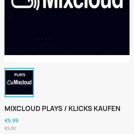
MIXCLOUD PLAYS / KLICKS KAUFEN
€5,99
€5,00