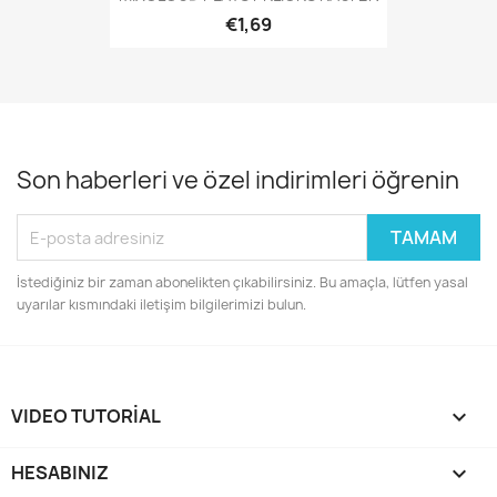
€1,69
Son haberleri ve özel indirimleri öğrenin
İstediğiniz bir zaman abonelikten çıkabilirsiniz. Bu amaçla, lütfen yasal
uyarılar kısmındaki iletişim bilgilerimizi bulun.
VIDEO TUTORIAL

HESABINIZ
