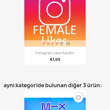
(1)
Instagram Likes Kaufen
€1,69
aynı kategoride bulunan diğer 3 ürün:
favorite_border