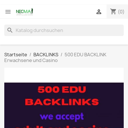
shopping_cart


(0)
search
Startseite
BACKLINKS
500 EDU BACKLINK
Erwachsene und Casino