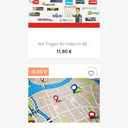
Wir Tragen Ihr Video In 80...
11,90 €
-8,00 €
favorite_border