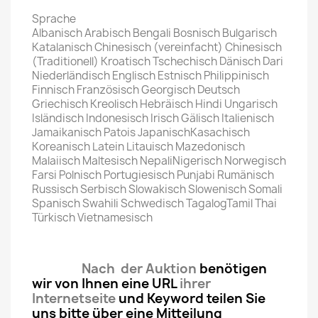
Sprache
Albanisch Arabisch Bengali Bosnisch Bulgarisch
Katalanisch Chinesisch (vereinfacht) Chinesisch
(Traditionell) Kroatisch Tschechisch Dänisch Dari
Niederländisch Englisch Estnisch Philippinisch
Finnisch Französisch Georgisch Deutsch
Griechisch Kreolisch Hebräisch Hindi Ungarisch
Isländisch Indonesisch Irisch Gälisch Italienisch
Jamaikanisch Patois JapanischKasachisch
Koreanisch Latein Litauisch Mazedonisch
Malaiisch Maltesisch NepaliNigerisch Norwegisch
Farsi Polnisch Portugiesisch Punjabi Rumänisch
Russisch Serbisch Slowakisch Slowenisch Somali
Spanisch Swahili Schwedisch TagalogTamil Thai
Türkisch Vietnamesisch
Nach der Auktion
benötigen
wir von Ihnen eine URL
ihrer
Internetseite
und Keyword teilen Sie
uns bitte über eine Mitteilung