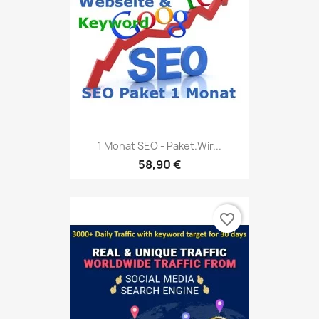
1 Monat SEO - Paket.Wir...
58,90 €
favorite_border