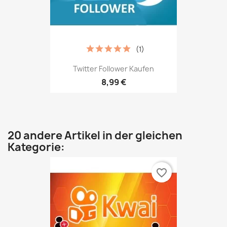
(1)
Twitter Follower Kaufen
8,99 €
20 andere Artikel in der gleichen
Kategorie:
favorite_border