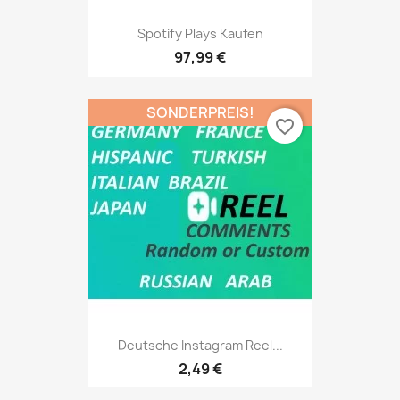
Spotify Plays Kaufen
97,99 €
SONDERPREIS!
favorite_border
Deutsche Instagram Reel...
2,49 €