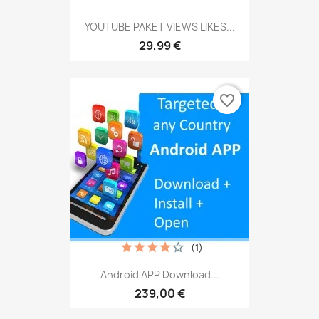
YOUTUBE PAKET VIEWS LIKES...
29,99 €
favorite_border
(1)
Android APP Download...
239,00 €