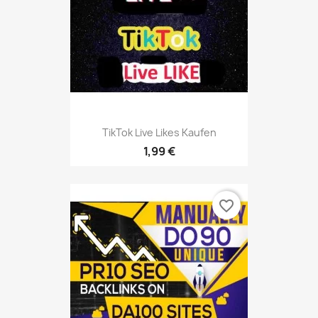
TikTok Live Likes Kaufen
1,99 €
favorite_border