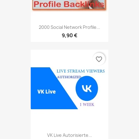
2000 Social Network Profile...
9,90 €
favorite_border
VK Live Autorisierte...