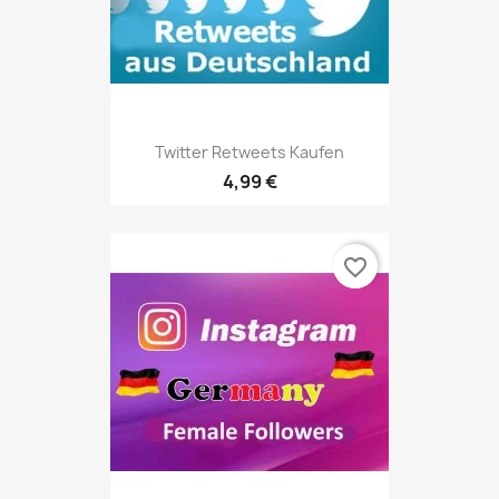
Twitter Retweets Kaufen
4,99 €
favorite_border