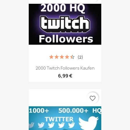
(2)
2000 Twitch Followers Kaufen
6,99 €
favorite_border