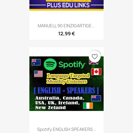
MANUELL 90 EINZIGARTIGE...
12,99 €
favorite_border
Spotify ENGLISH SPEAKERS...