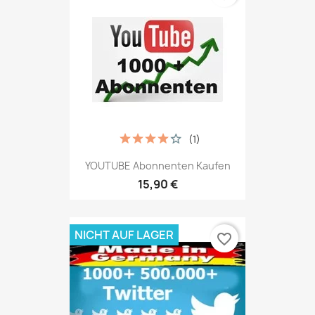
(1)
YOUTUBE Abonnenten Kaufen
15,90 €
NICHT AUF LAGER
favorite_border