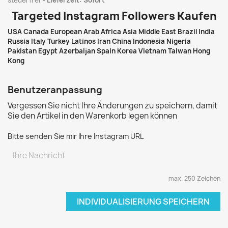
steuerfrei
Lieferzeit: Sofort
Targeted Instagram Followers Kaufen
USA Canada European Arab Africa Asia Middle East Brazil India
Russia Italy Turkey Latinos Iran China Indonesia Nigeria
Pakistan Egypt Azerbaijan Spain Korea Vietnam
Taiwan Hong
Kong
Benutzeranpassung
Vergessen Sie nicht Ihre Änderungen zu speichern, damit
Sie den Artikel in den Warenkorb legen können
Bitte senden Sie mir Ihre Instagram URL
max. 250 Zeichen
INDIVIDUALISIERUNG SPEICHERN