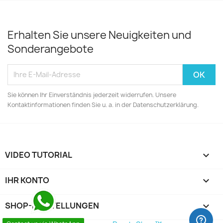
Erhalten Sie unsere Neuigkeiten und
Sonderangebote
Sie können Ihr Einverständnis jederzeit widerrufen. Unsere
Kontaktinformationen finden Sie u. a. in der Datenschutzerklärung.
VIDEO TUTORIAL

IHR KONTO

SHOP-EINSTELLUNGEN
keyboard_arrow_down