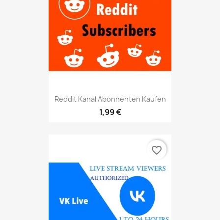
Reddit Kanal Abonnenten Kaufen
1,99 €
favorite_border