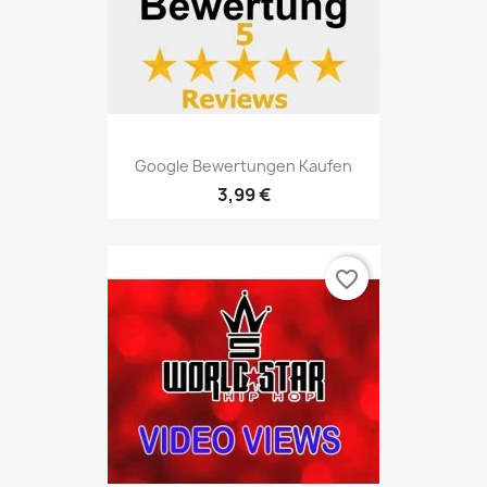
Google Bewertungen Kaufen
3,99 €
favorite_border