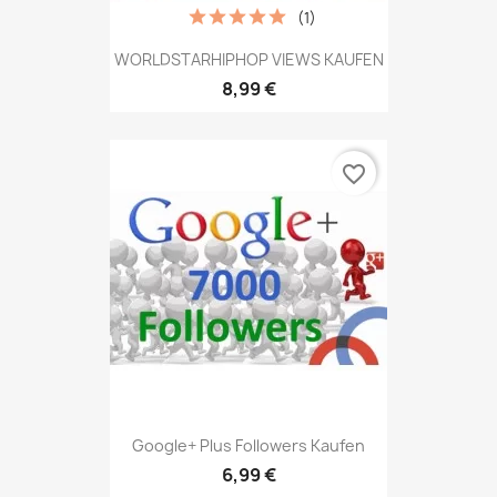
(1)
WORLDSTARHIPHOP VIEWS KAUFEN
8,99 €
favorite_border
Google+ Plus Followers Kaufen
6,99 €