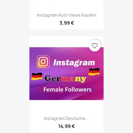
Instagram Auto Views Kaufen
3,99 €
favorite_border
Instagram Deutsche...
14,99 €