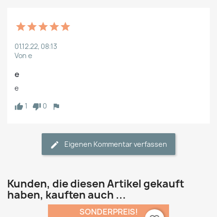
01.12.22, 08:13
Von e
e
e
1
0
Eigenen Kommentar verfassen
Kunden, die diesen Artikel gekauft
haben, kauften auch ...
SONDERPREIS!