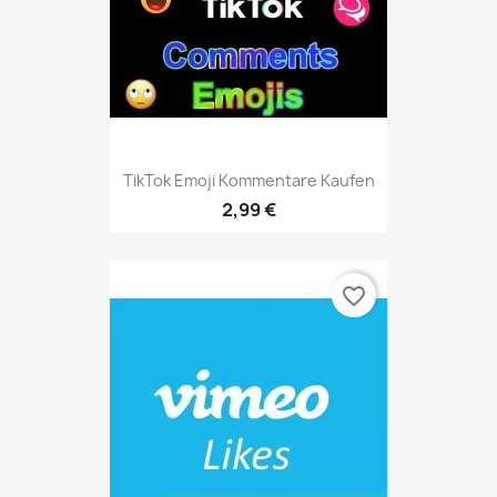
TikTok Emoji Kommentare Kaufen
2,99 €
favorite_border