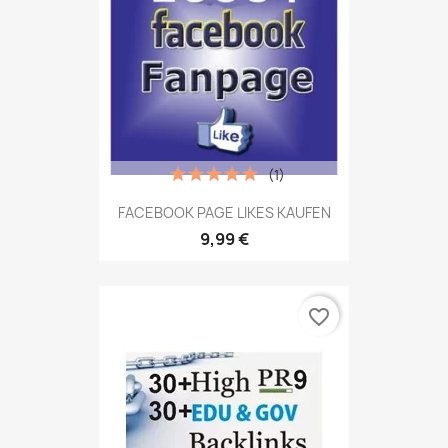
(1)
FACEBOOK PAGE LIKES KAUFEN
9,99 €
favorite_border