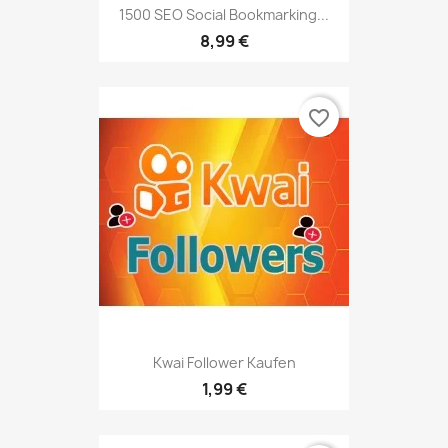
1500 SEO Social Bookmarking...
8,99 €
favorite_border
Kwai Follower Kaufen
1,99 €