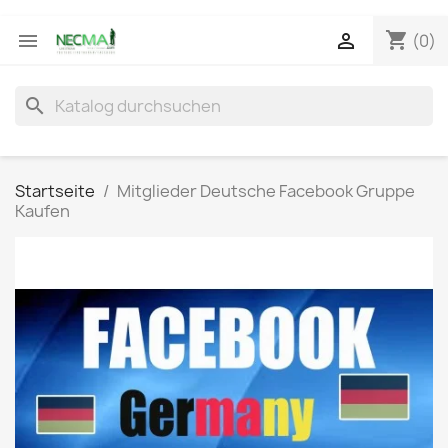
shopping_cart


(0)
search
Startseite
Mitglieder Deutsche Facebook Gruppe
Kaufen