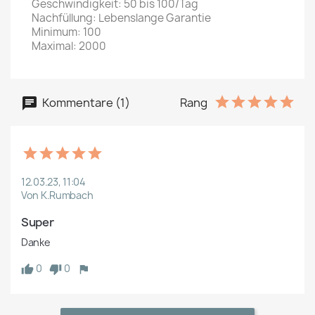
Geschwindigkeit: 50 bis 100/Tag
Nachfüllung: Lebenslange Garantie
Minimum: 100
Maximal: 2000
Kommentare (1)
Rang
12.03.23, 11:04
Von K.Rumbach
Super 
Danke 
0
0