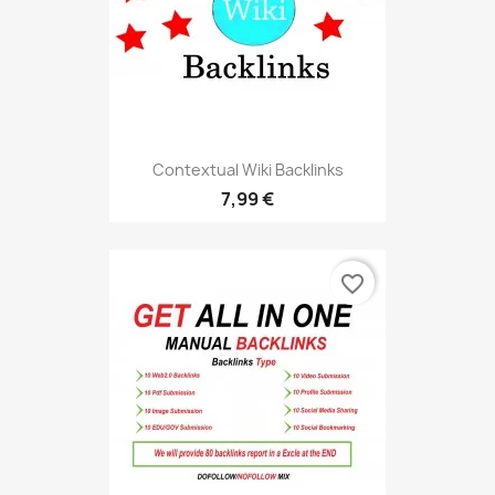
Contextual Wiki Backlinks
7,99 €
favorite_border