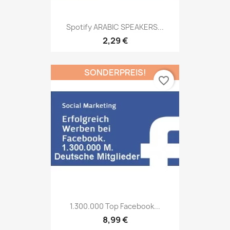
Spotify ARABIC SPEAKERS...
2,29 €
SONDERPREIS!
favorite_border
1.300.000 Top Facebook...
8,99 €