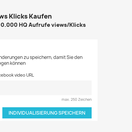
ws Klicks Kaufen
00.000 HQ Aufrufe views/Klicks
Änderungen zu speichern, damit Sie den
legen können
acebook video URL
max. 250 Zeichen
INDIVIDUALISIERUNG SPEICHERN