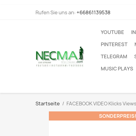
Rufen Sie uns an:
+66861139538
YOUTUBE
I
PINTEREST
TELEGRAM
MUSIC PLAYS
Startseite
FACEBOOK VIDEO Klicks View
SONDERPREIS