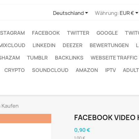

Deutschland
Währung:
EUR €
NSTAGRAM
FACEBOOK
TWITTER
GOOGLE
TWIT
MIXCLOUD
LINKEDIN
DEEZER
BEWERTUNGEN
L
SHAZAM
TUMBLR
BACKLINKS
WEBSEITE TRAFFIC
CRYPTO
SOUNDCLOUD
AMAZON
IPTV
ADULT
s Kaufen
FACEBOOK VIDEO 
!
0,90 €
1,00 €