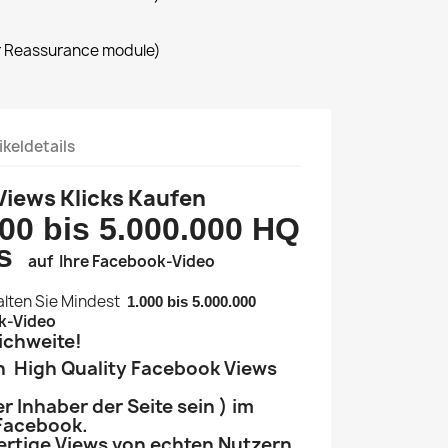
r Reassurance module)
ikeldetails
Views Klicks Kaufen
00 bis 5.000.000 HQ
ks
auf Ihre Facebook-Video
lten Sie Mindest
1.000 bis 5.000.000
k-Video
ichweite!
en High Quality Facebook Views
r Inhaber der Seite sein ) im
Facebook.
ertige Views von echten Nutzern,