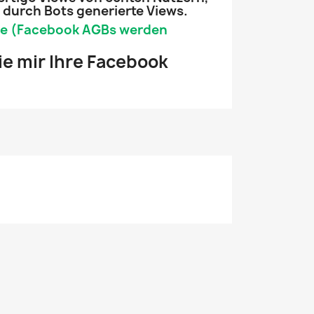
e durch Bots generierte Views.
fe (Facebook AGBs werden
ie mir Ihre Facebook