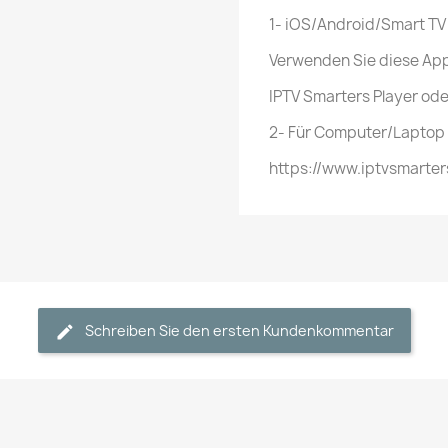
1- iOS/Android/Smart TV
Verwenden Sie diese Ap
IPTV Smarters Player ode
2- Für Computer/Laptop
https://www.iptvsmarter
Schreiben Sie den ersten Kundenkommentar