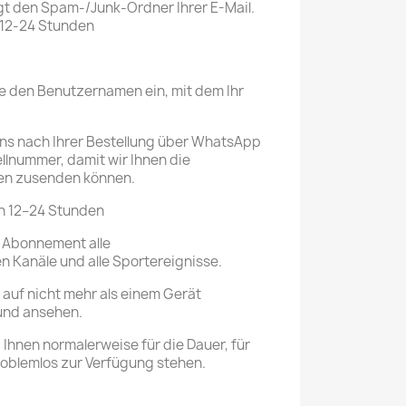
t den Spam-/Junk-Ordner Ihrer E-Mail.
n 12-24 Stunden
Sie den Benutzernamen ein, mit dem Ihr
 uns nach Ihrer Bestellung über WhatsApp
llnummer, damit wir Ihnen die
nen zusenden können.
von 12–24 Stunden
 Abonnement alle
n Kanäle und alle Sportereignisse.
auf nicht mehr als einem Gerät
und ansehen.
 Ihnen normalerweise für die Dauer, für
roblemlos zur Verfügung stehen.