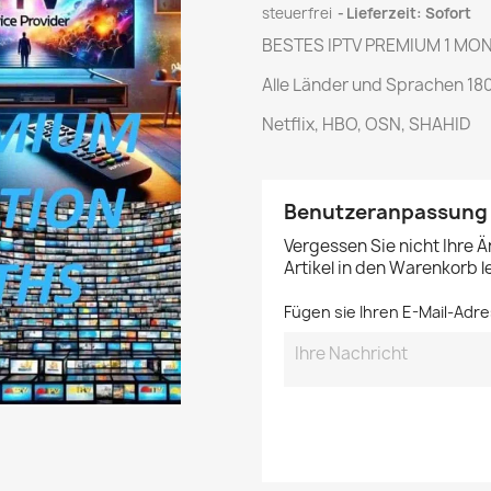
steuerfrei
Lieferzeit: Sofort
BESTES IPTV PREMIUM 1 MO
Alle Länder und Sprachen 18
Netflix, HBO, OSN, SHAHID
Benutzeranpassung
Vergessen Sie nicht Ihre 
Artikel in den Warenkorb 
Fügen sie Ihren E-Mail-Adre