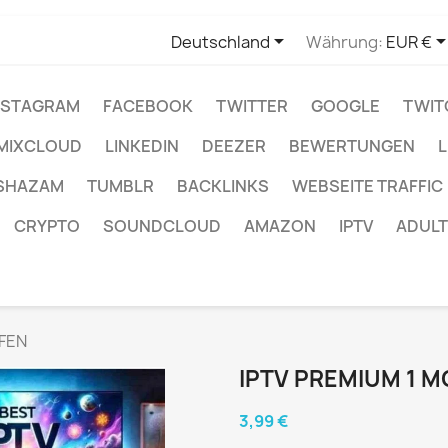

Deutschland
Währung:
EUR €
NSTAGRAM
FACEBOOK
TWITTER
GOOGLE
TWIT
MIXCLOUD
LINKEDIN
DEEZER
BEWERTUNGEN
L
SHAZAM
TUMBLR
BACKLINKS
WEBSEITE TRAFFIC
CRYPTO
SOUNDCLOUD
AMAZON
IPTV
ADULT
FEN
IPTV PREMIUM 1 
3,99 €