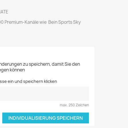
NATE
00 Premium-Kanäle wie Bein Sports Sky
Änderungen zu speichern, damit Sie den
legen können
sse ein und speichern klicken
max. 250 Zeichen
INDIVIDUALISIERUNG SPEICHERN