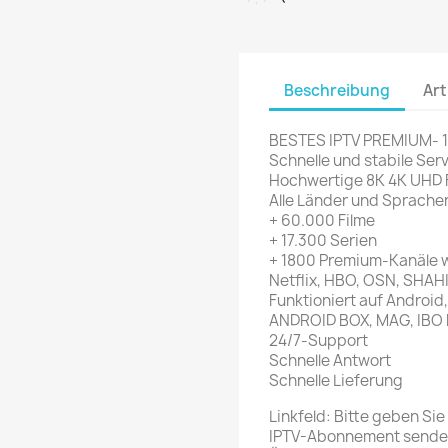
Beschreibung
Art
BESTES IPTV PREMIUM- 
Schnelle und stabile Serv
Hochwertige 8K 4K UHD 
Alle Länder und Sprache
+ 60.000 Filme
+ 17.300 Serien
+ 1800 Premium-Kanäle wi
Netflix, HBO, OSN, SHAH
Funktioniert auf Android
ANDROID BOX, MAG, IBO P
24/7-Support
Schnelle Antwort
Schnelle Lieferung
Linkfeld: Bitte geben Sie 
IPTV-Abonnement senden