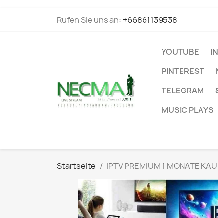
Rufen Sie uns an:
+66861139538
YOUTUBE
I
PINTEREST
TELEGRAM
MUSIC PLAYS
Startseite
IPTV PREMIUM 1 MONATE KAU