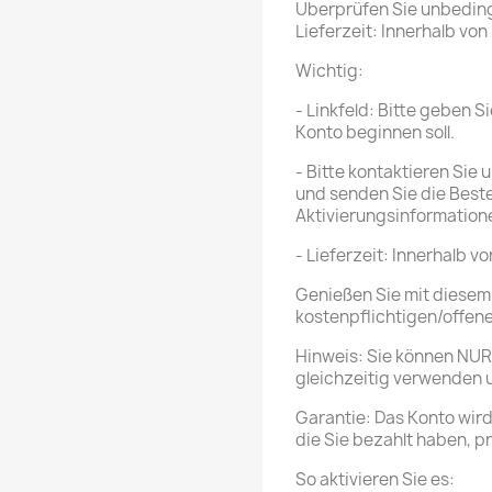
Überprüfen Sie unbeding
Lieferzeit: Innerhalb vo
Wichtig:
- Linkfeld: Bitte geben 
Konto beginnen soll.
- Bitte kontaktieren Sie
und senden Sie die Beste
Aktivierungsinformatio
- Lieferzeit: Innerhalb 
Genießen Sie mit diesem
kostenpflichtigen/offene
Hinweis: Sie können NUR 
gleichzeitig verwenden 
Garantie: Das Konto wird
die Sie bezahlt haben, p
So aktivieren Sie es: