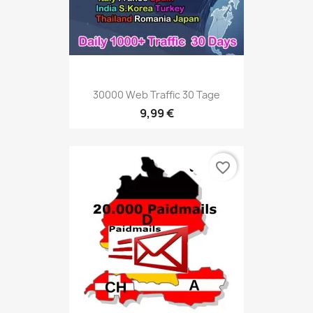
30000 Web Traffic 30 Tage
9,99 €
favorite_border