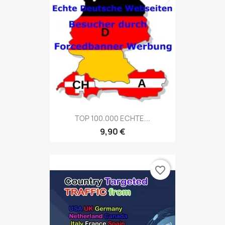
TOP 100.000 ECHTE...
9,90 €
favorite_border