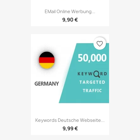
EMail Online Werbung...
9,90 €
favorite_border
Keywords Deutsche Webseite...
9,99 €