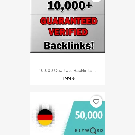
10.000 Qualitäts Backlinks...
11,99 €
favorite_border