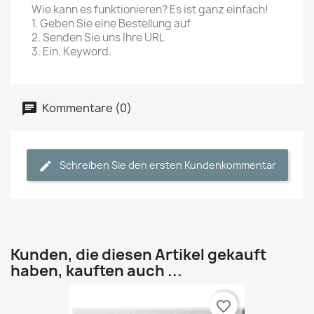
Wie kann es funktionieren? Es ist ganz einfach!
1. Geben Sie eine Bestellung auf
2. Senden Sie uns Ihre URL
3. Ein. Keyword.
Kommentare (0)
Schreiben Sie den ersten Kundenkommentar
Kunden, die diesen Artikel gekauft
haben, kauften auch ...
favorite_border