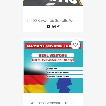
30000 Keywords Gezielte Web...
13,99 €
favorite_border
Deutsche Webseite Traffic...