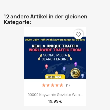
12 andere Artikel in der gleichen
Kategorie:
favorite_border
(1)
90000 Keywords Gezielte Web...
19,99 €