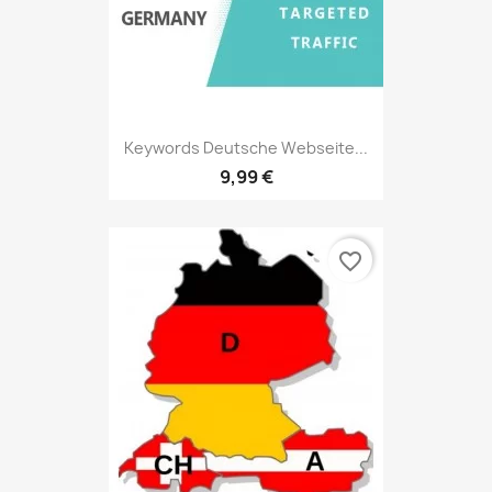
Keywords Deutsche Webseite...
9,99 €
favorite_border