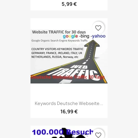
5,99 €
favorite_border
Keywords Deutsche Webseite...
16,99 €
favorite_border