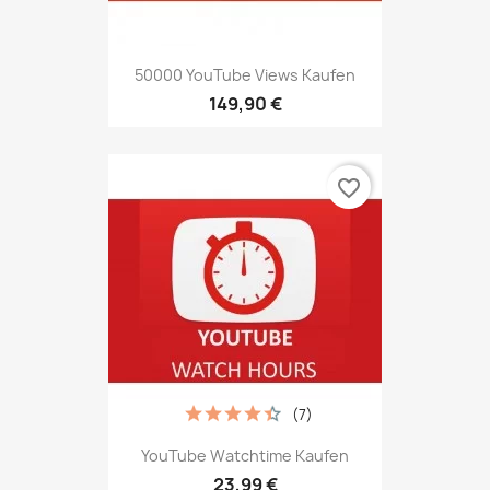
50000 YouTube Views Kaufen
149,90 €
favorite_border
(7)
YouTube Watchtime Kaufen
23,99 €