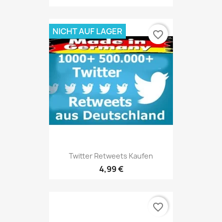
NICHT AUF LAGER
favorite_border
Twitter Retweets Kaufen
4,99 €
favorite_border