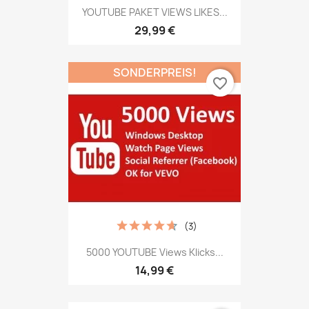
YOUTUBE PAKET VIEWS LIKES...
29,99 €
SONDERPREIS!
favorite_border
(3)
5000 YOUTUBE Views Klicks...
14,99 €