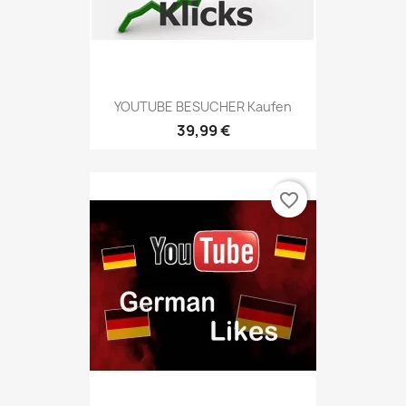
YOUTUBE BESUCHER Kaufen
39,99 €
favorite_border