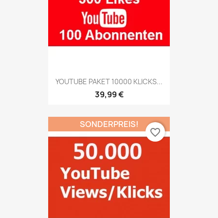
YOUTUBE PAKET 10000 KLICKS...
39,99 €
SONDERPREIS!
favorite_border