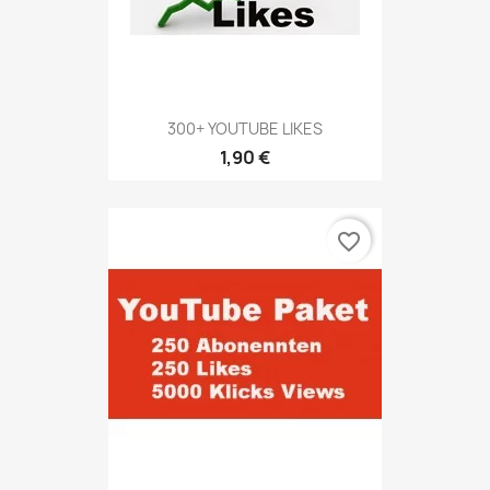
300+ YOUTUBE LIKES
1,90 €
favorite_border