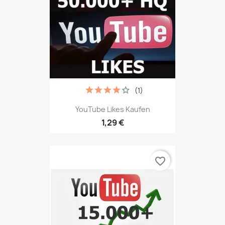
(1)
YouTube Likes Kaufen
1,29 €
favorite_border