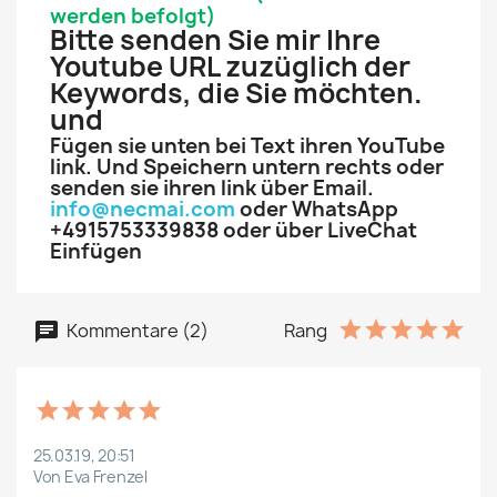
werden befolgt)
Bitte senden Sie mir Ihre
Youtube URL zuzüglich der
Keywords, die Sie möchten.
und
Fügen sie unten bei Text ihren YouTube
link. Und Speichern untern rechts oder
senden sie ihren link über Email.
info@necmai.com
oder WhatsApp
+4915753339838 oder über LiveChat
Einfügen
Kommentare (2)
Rang
25.03.19, 20:51
Von Eva Frenzel