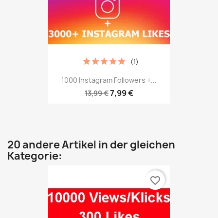
(1)
1000 Instagram Followers +...
7,99 €
13,99 €
20 andere Artikel in der gleichen
Kategorie:
favorite_border