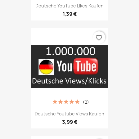
Deutsche YouTube Likes Kaufen
1,39 €
favorite_border
(2)
Deutsche Youtube Views Kaufen
3,99 €