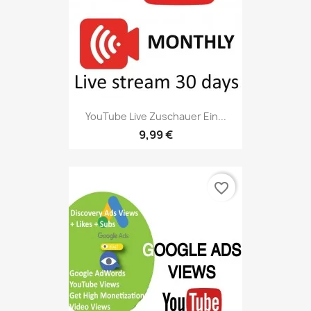
YouTube Live Zuschauer Ein...
9,99 €
favorite_border