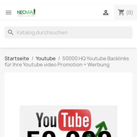
shopping_cart


(0)
search
Startseite
Youtube
50000 HQ Youtube Backlinks
für Ihre Youtube video Promotion + Werbung