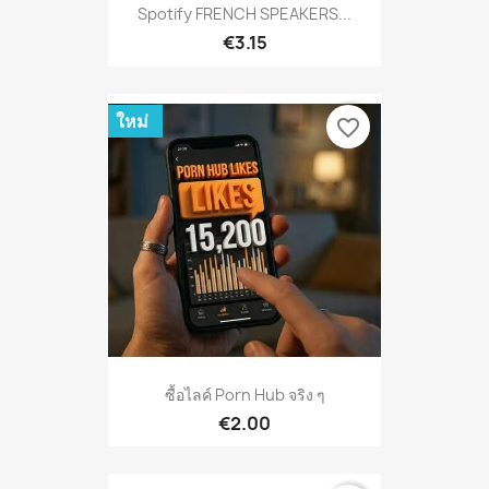
Spotify FRENCH SPEAKERS...
€3.15
ใหม่
favorite_border
ซื้อไลค์ Porn Hub จริง ๆ
€2.00