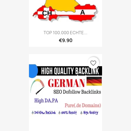
TOP 100.000 ECHTE...
€9.90
favorite_border