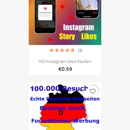
(1)
HQ Instagram Likes Kaufen
€0.59
favorite_border