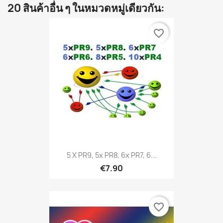
20 สินค้าอื่น ๆ ในหมวดหมู่เดียวกัน:
favorite_border
5 X PR9, 5x PR8, 6x PR7, 6...
€7.90
favorite_border