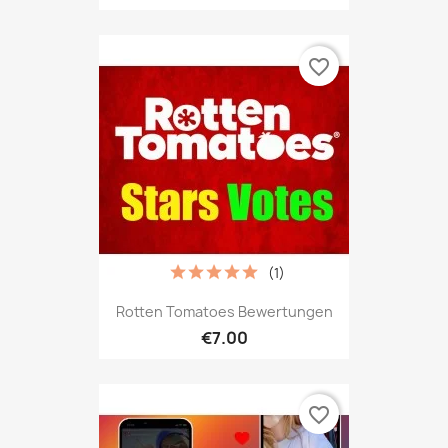
favorite_border
(1)
Rotten Tomatoes Bewertungen
€7.00
favorite_border