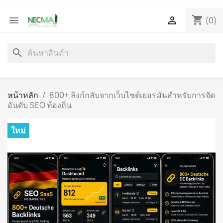
shopping_cart


(0)
search
หน้าหลัก
800+ ลิงก์กลับจากเว็บไซต์เยอรมันสำหรับการจัด
อันดับ SEO ท้องถิ่น
ใหม่