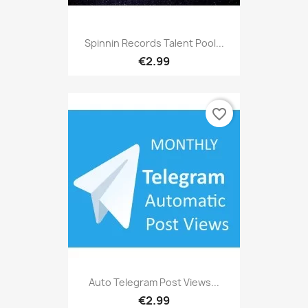
Spinnin Records Talent Pool...
€2.99
favorite_border
Auto Telegram Post Views...
€2.99