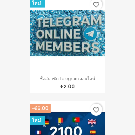
ใหม่
favorite_border
ซื้อสมาชิก Telegram ออนไลน์
€2.00
-€6.00
favorite_border
ใหม่