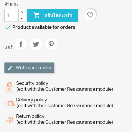
จำนวน

favorite_border
หยิบใส่ตะกร้า

Product available for orders
แชร์
Write your review
Security policy
(edit with the Customer Reassurance module)
Delivery policy
(edit with the Customer Reassurance module)
Return policy
(edit with the Customer Reassurance module)