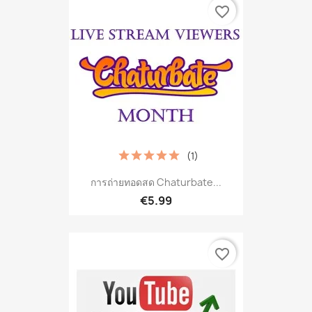
favorite_border
(1)
การถ่ายทอดสด Chaturbate...
€5.99
favorite_border