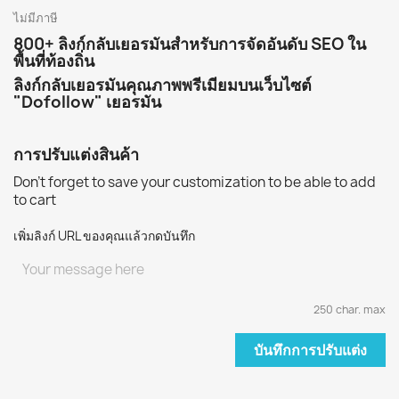
ไม่มีภาษี
800+ ลิงก์กลับเยอรมันสำหรับการจัดอันดับ SEO ใน
พื้นที่ท้องถิ่น
ลิงก์กลับเยอรมันคุณภาพพรีเมียมบนเว็บไซต์
"Dofollow" เยอรมัน
การปรับแต่งสินค้า
Don't forget to save your customization to be able to add
to cart
เพิ่มลิงก์ URL ของคุณแล้วกดบันทึก
250 char. max
บันทึกการปรับแต่ง