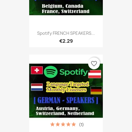
Spotify FRENCH SPEAKERS...
€2.29
favorite_border
(1)