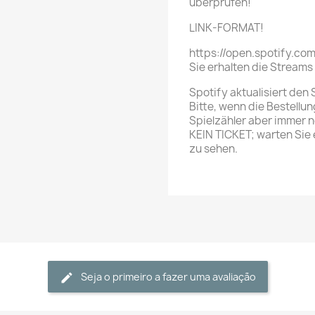
überprüfen!
LINK-FORMAT!
https://open.spotify.co
Sie erhalten die Streams
Spotify aktualisiert den 
Bitte, wenn die Bestellun
Spielzähler aber immer n
KEIN TICKET; warten Sie
zu sehen.
Seja o primeiro a fazer uma avaliação