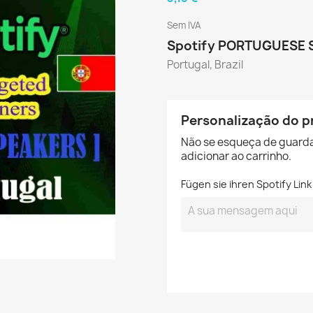
Sem IVA
Spotify PORTUGUESE S
Portugal, Brazil
Personalização do p
Não se esqueça de guarda
adicionar ao carrinho.
Fügen sie ihren Spotify Lin