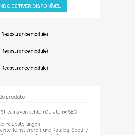
NDO ESTIVER DISPONÍVEL
r Reassurance module)
r Reassurance module)
r Reassurance module)
do produto
Streams von echten Geräten★ SEO
s
kleine Bestellungen
iste, Künstlerprofil und Katalog, Spotify