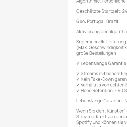
Algorithmic, Persönliche 
Geschätzte Startzeit: 24
Geo: Portugal, Brazil
Aktivierung der algorit
Superschnelle Lieferung
(Max. Geschwindigkeit x
große Bestellungen
✔ Lebenslange Garantie
✔ Streams mit hohem E
✔ Kein Take-Down garant
✔ Verhältnis von echten
✔ Hohe Retention: ~90 
Lebenslange Garantie | 
Wenn Sie den „Künstler“
Streams direkt von den 
Spotify und können sie 