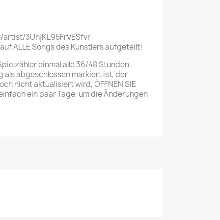
m/artist/3UhjKL95FrVESfvr
 auf ALLE Songs des Künstlers aufgeteilt!
Spielzähler einmal alle 36/48 Stunden.
g als abgeschlossen markiert ist, der
och nicht aktualisiert wird, ÖFFNEN SIE
 einfach ein paar Tage, um die Änderungen