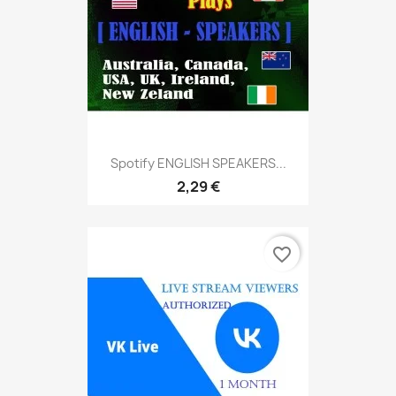
Spotify ENGLISH SPEAKERS...
2,29 €
favorite_border