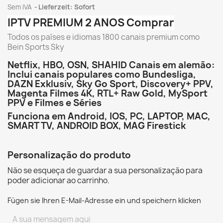
Sem IVA
Lieferzeit: Sofort
IPTV PREMIUM 2 ANOS Comprar
Todos os países e idiomas 1800 canais premium como
Bein Sports Sky
Netflix, HBO, OSN, SHAHID Canais em alemão:
Inclui canais populares como Bundesliga,
DAZN Exklusiv, Sky Go Sport, Discovery+ PPV,
Magenta Filmes 4K, RTL+ Raw Gold, MySport
PPV e Filmes e Séries
Funciona em Android, IOS, PC, LAPTOP, MAC,
SMART TV, ANDROID BOX, MAG Firestick
Personalização do produto
Não se esqueça de guardar a sua personalização para
poder adicionar ao carrinho.
Fügen sie Ihren E-Mail-Adresse ein und speichern klicken