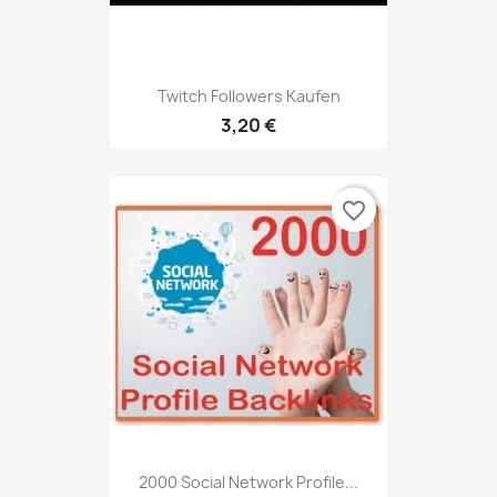
Twitch Followers Kaufen
3,20 €
favorite_border
2000 Social Network Profile...