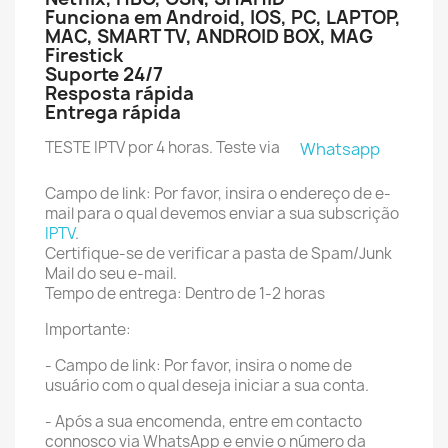
Funciona em Android, IOS, PC, LAPTOP,
MAC, SMART TV, ANDROID BOX, MAG
Firestick
Suporte 24/7
Resposta rápida
Entrega rápida
TESTE IPTV por 4 horas. Teste via
Whatsapp
Campo de link: Por favor, insira o endereço de e-
mail para o qual devemos enviar a sua subscrição
IPTV
.
Certifique-se de verificar a pasta de Spam/Junk
Mail do seu e-mail.
Tempo de entrega: Dentro de 1-2 horas
Importante:
- Campo de link: Por favor, insira o nome de
usuário com o qual deseja iniciar a sua conta.
- Após a sua encomenda, entre em contacto
connosco via WhatsApp e envie o número da