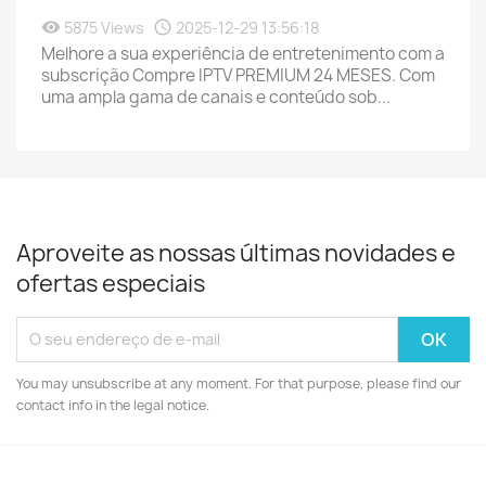
5875 Views
2025-12-29 13:56:18
Melhore a sua experiência de entretenimento com a
subscrição Compre IPTV PREMIUM 24 MESES. Com
uma ampla gama de canais e conteúdo sob...
Aproveite as nossas últimas novidades e
ofertas especiais
You may unsubscribe at any moment. For that purpose, please find our
contact info in the legal notice.