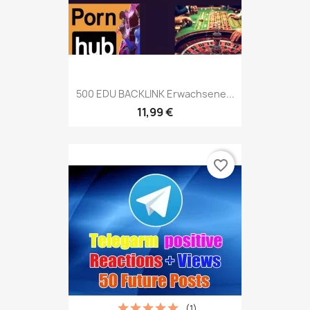
500 EDU BACKLINK Erwachsene...
11,99 €
favorite_border
(1)