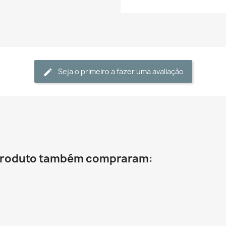
Seja o primeiro a fazer uma avaliação
 produto também compraram: