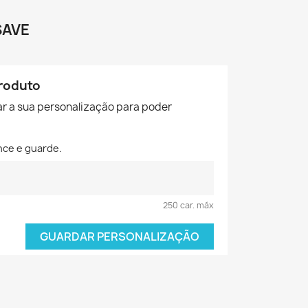
SAVE
roduto
r a sua personalização para poder
nce e guarde.
250 car. máx
GUARDAR PERSONALIZAÇÃO