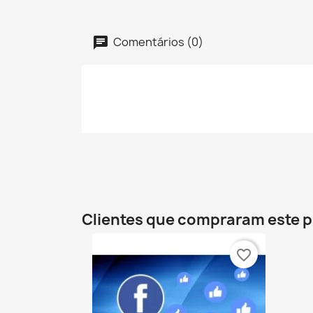
Comentários (0)
Clientes que compraram este
favorite_border