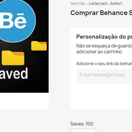
Sem IVA
Lieferzeit: Sofort
Comprar Behance 
Personalização do p
Não se esqueça de guarda
adicionar ao carrinho.
Adicione o seu link do beha
Saves: 100