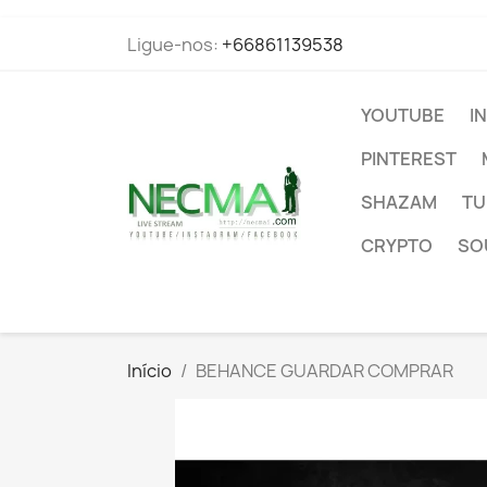
Ligue-nos:
+66861139538
YOUTUBE
I
PINTEREST
SHAZAM
TU
CRYPTO
SO
Início
BEHANCE GUARDAR COMPRAR