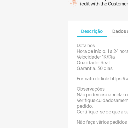
(edit with the Custome
Descrição
Dados 
Detalhes
Hora de início: 1 a 24 hor
Velocidade: 1K/Dia
Qualidade: Real
Garantia: 30 dias
Formato do link: https:
Observações
Não podemos cancelar o 
Verifique cuidadosamente
pedido.
Certifique-se de que a s
Não faça vários pedidos