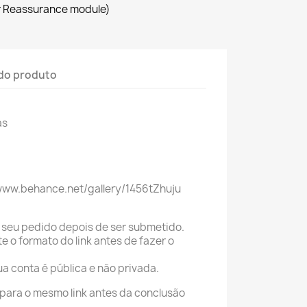
r Reassurance module)
do produto
as
//www.behance.net/gallery/1456tZhuju
seu pedido depois de ser submetido.
 o formato do link antes de fazer o
ua conta é pública e não privada.
 para o mesmo link antes da conclusão