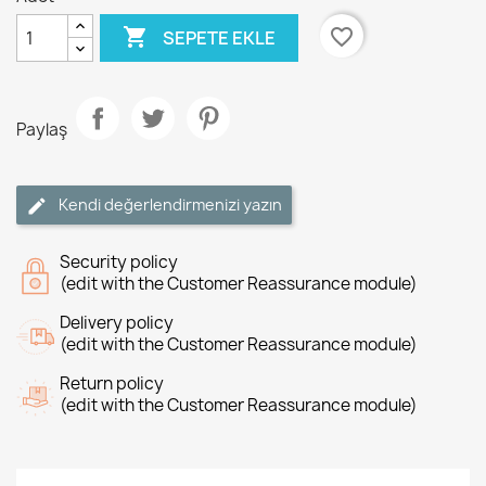

favorite_border
SEPETE EKLE
Paylaş
Kendi değerlendirmenizi yazın
Security policy
(edit with the Customer Reassurance module)
Delivery policy
(edit with the Customer Reassurance module)
Return policy
(edit with the Customer Reassurance module)