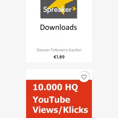
Deezer Followers Kaufen
€1,89
favorite_border