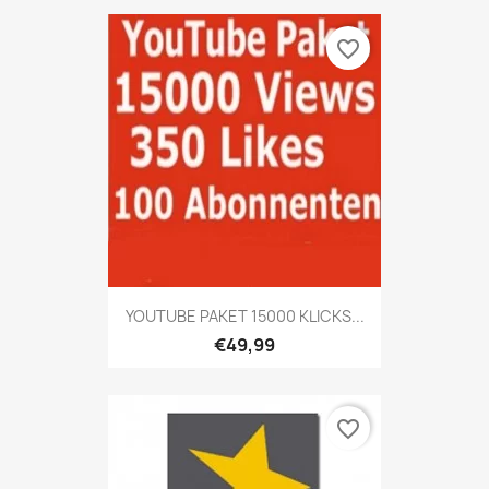
favorite_border
YOUTUBE PAKET 15000 KLICKS...
€49,99
favorite_border