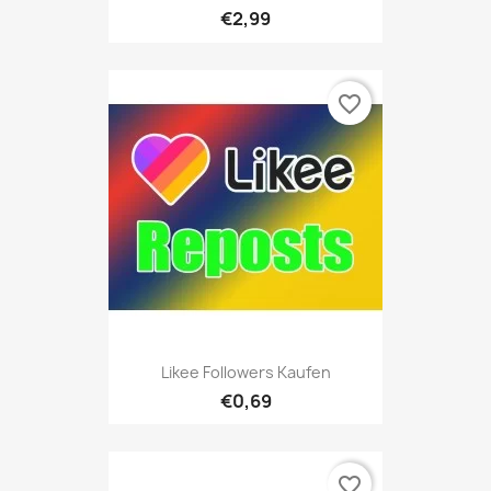
€2,99
favorite_border
Likee Followers Kaufen
€0,69
favorite_border