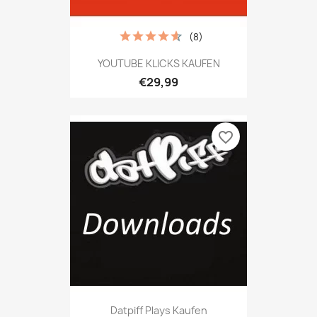
(8)
YOUTUBE KLICKS KAUFEN
€29,99
favorite_border
Datpiff Plays Kaufen