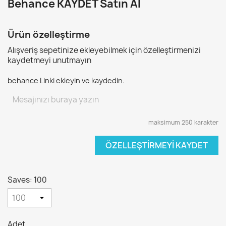
Behance KAYDET Satın Al
Ürün özelleştirme
Alışveriş sepetinize ekleyebilmek için özelleştirmenizi
kaydetmeyi unutmayın
behance Linki ekleyin ve kaydedin.
maksimum 250 karakter
ÖZELLEŞTIRMEYI KAYDET
Saves: 100
Adet