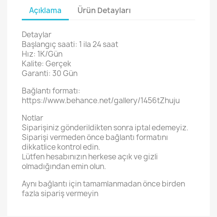
Açıklama
Ürün Detayları
Detaylar
Başlangıç saati: 1 ila 24 saat
Hız: 1K/Gün
Kalite: Gerçek
Garanti: 30 Gün
Bağlantı formatı:
https://www.behance.net/gallery/1456tZhuju
Notlar
Siparişiniz gönderildikten sonra iptal edemeyiz.
Siparişi vermeden önce bağlantı formatını
dikkatlice kontrol edin.
Lütfen hesabınızın herkese açık ve gizli
olmadığından emin olun.
Aynı bağlantı için tamamlanmadan önce birden
fazla sipariş vermeyin