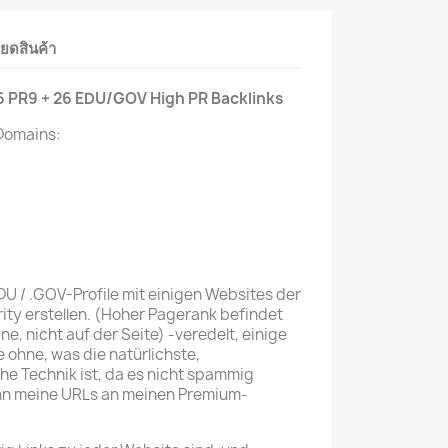
ียดสินค้า
6
PR9 + 26 EDU/GOV High PR Backlinks
 Domains:
DU / .GOV-Profile mit einigen Websites der
ity erstellen. (Hoher Pagerank befindet
, nicht auf der Seite) -veredelt, einige
e ohne, was die natürlichste,
e Technik ist, da es nicht spammig
ann meine URLs an meinen Premium-