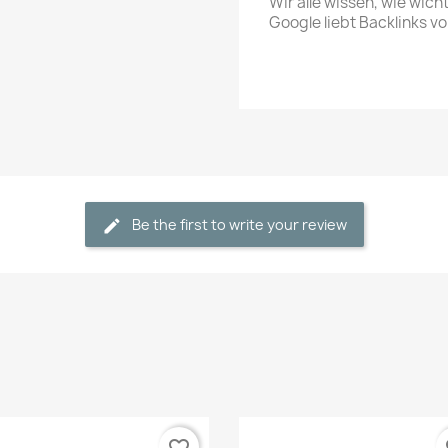
Wir alle wissen, wie wich
Google liebt Backlinks 
Be the first to write your review