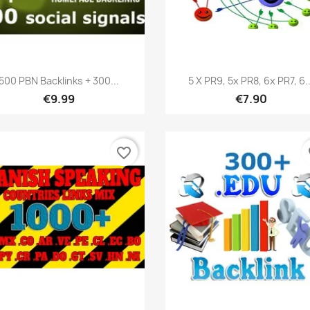
เปิดหน้าต่างย่อ
เปิดหน้าต่างย่อ


500 PBN Backlinks + 300...
5 X PR9, 5x PR8, 6x PR7, 6..
€9.99
€7.90
favorite_border
fa