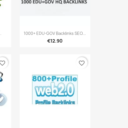
เปิดหน้าต่างย่อ

.
1000+ EDU-GOV Backlinks SEO...
€12.90
vorite_border
favorite_border