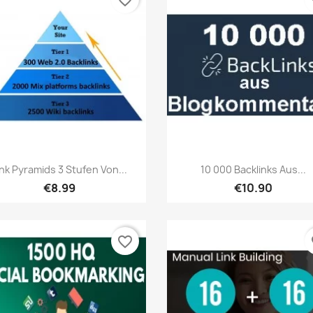
favorite_border
fa
เปิดหน้าต่างย่อ
เปิดหน้าต่างย่อ


ink Pyramids 3 Stufen Von...
10 000 Backlinks Aus...
€8.99
€10.90
favorite_border
fa