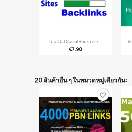
เปิดหน้าต่างย่อ

Top 400 Social Bookmark...
15
€7.90
20 สินค้าอื่น ๆ ในหมวดหมู่เดียวกัน:
favorite_border