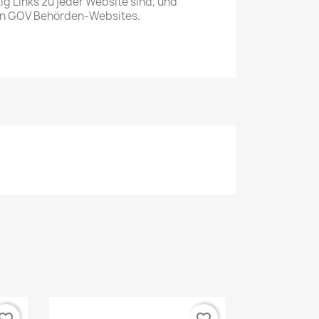
tig Links zu jeder Website sind, und
von GOV Behörden-Websites.