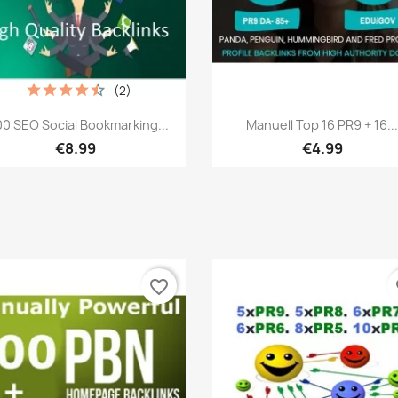
(2)
เปิดหน้าต่างย่อ
เปิดหน้าต่างย่อ


00 SEO Social Bookmarking...
Manuell Top 16 PR9 + 16..
€8.99
€4.99
favorite_border
fa