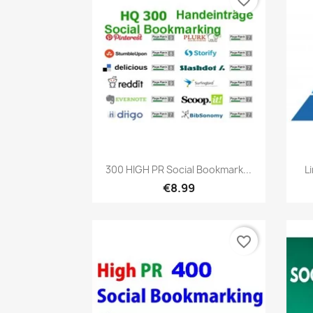
favorite_border
เปิดหน้าต่างย่อ

300 HIGH PR Social Bookmark...
L
€8.99
favorite_border