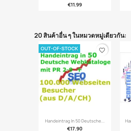
€11.99
20 สินค้าอื่น ๆ ในหมวดหมู่เดียวกัน:
OUT-OF-STOCK
favorite_border
เปิดหน้าต่างย่อ

Handeintrag In 50 Deutsche...
Ha
€17.90