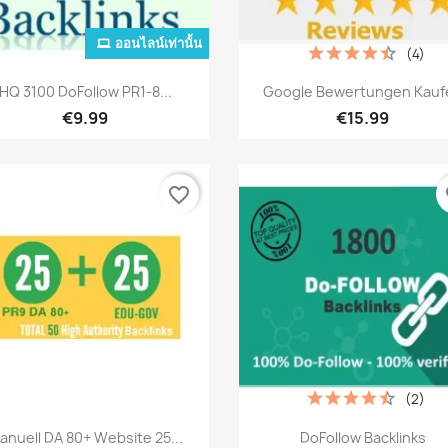
ออนไลน์เท่านั้น
(4)
เปิดหน้าต่างย่อ
เปิดหน้าต่างย่อ


HQ 3100 DoFollow PR1-8...
Google Bewertungen Kauf
€9.99
€15.99
favorite_border
fa
(2)
เปิดหน้าต่างย่อ
เปิดหน้าต่างย่อ


anuell DA 80+ Website 25...
DoFollow Backlinks