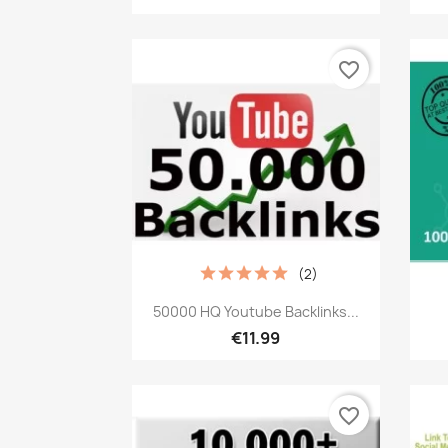
favorite_border
(2)
เปิดหน้าต่างย่อ

50000 HQ Youtube Backlinks...
€11.99
favorite_border