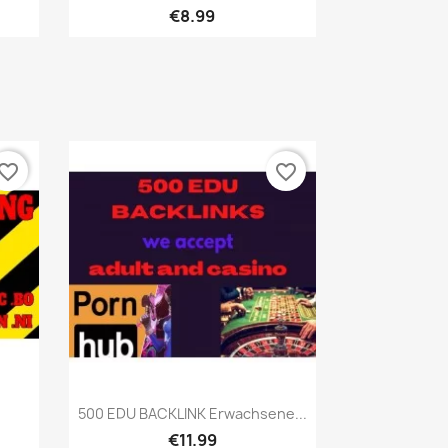
€8.99
vorite_border
favorite_border
เปิดหน้าต่างย่อ

500 EDU BACKLINK Erwachsene...
€11.99