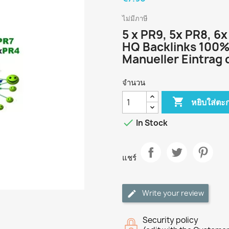
ไม่มีภาษี
5 x PR9, 5x PR8, 6
HQ Backlinks 100
Manueller Eintrag 
จำนวน

หยิบใส่ตะก

In Stock
แชร์
Write your review
Security policy