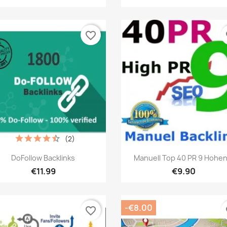
favorite_border
fa
(2)
เปิดหน้าต่างย่อ
เปิดหน้าต่างย่อ


DoFollow Backlinks
Manuell Top 40 PR 9 Hohen.
€11.99
€9.90
-€8.00
favorite_border
fa