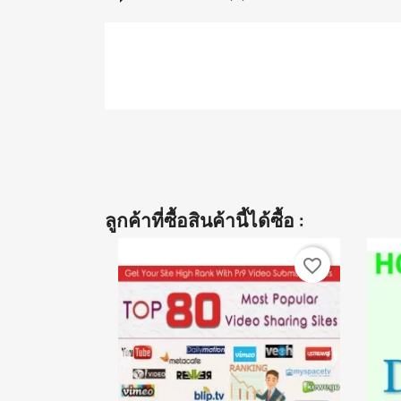
ลูกค้าที่ซื้อสินค้านี้ได้ซื้อ :
favorite_border