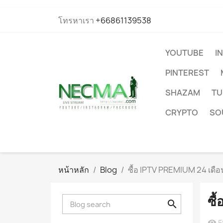
โทรหาเรา
+66861139538
YOUTUBE
I
PINTEREST
SHAZAM
TU
CRYPTO
SO
หน้าหลัก
Blog
ซื้อ IPTV PREMIUM 24 เดือ
ซื
5