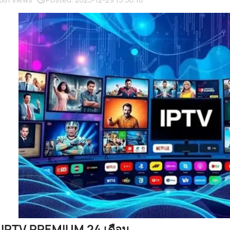
้อ IPTV PREMIUM 24 เดือน