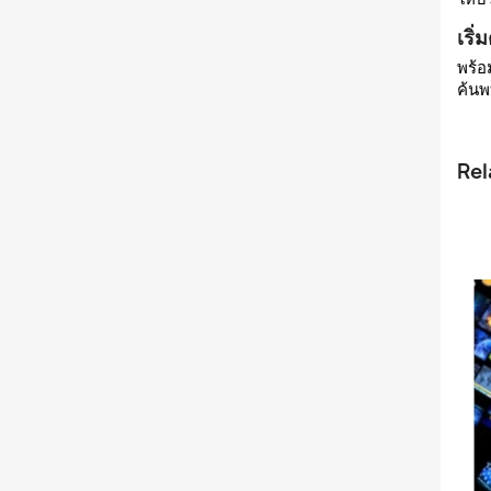
เริ่
พร้อ
ค้นพ
Rel