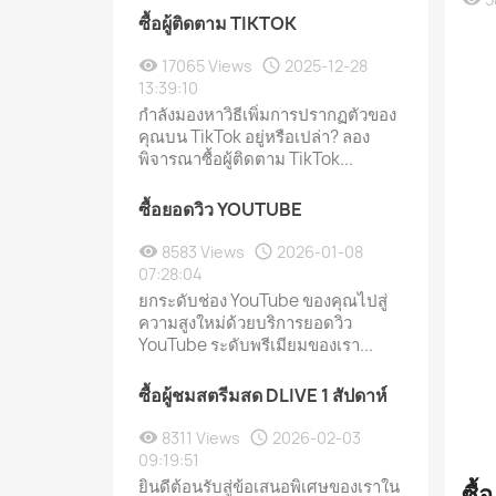
ซื้อผู้ติดตาม TIKTOK
17065 Views
2025-12-28
13:39:10
กำลังมองหาวิธีเพิ่มการปรากฏตัวของ
คุณบน TikTok อยู่หรือเปล่า? ลอง
พิจารณาซื้อผู้ติดตาม TikTok...
ซื้อยอดวิว YOUTUBE
8583 Views
2026-01-08
07:28:04
ยกระดับช่อง YouTube ของคุณไปสู่
ความสูงใหม่ด้วยบริการยอดวิว
YouTube ระดับพรีเมียมของเรา...
ซื้อผู้ชมสตรีมสด DLIVE 1 สัปดาห์
8311 Views
2026-02-03
09:19:51
ยินดีต้อนรับสู่ข้อเสนอพิเศษของเราใน
ซื