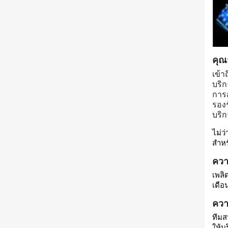
คุณ
เข้า
บริก
การ
รอง
บริ
ไม่ว
สำหร
ควา
เพลิ
เดือ
ควา
ทีมส
ให้บ