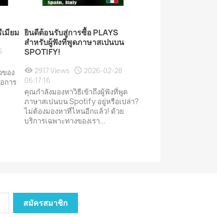
ีเมียม
ยินดีต้อนรับสู่การซื้อ PLAYS
สำหรับผู้ฟังที่พูดภาษาสเปนบน
5
SPOTIFY!
2917 Views
2026-02-28
ัวของ
06:17:16
ื้อการ
คุณกำลังมองหาวิธีเข้าถึงผู้ฟังที่พูด
ภาษาสเปนบน Spotify อยู่หรือเปล่า?
ไม่ต้องมองหาที่ไหนอีกแล้ว! ด้วย
บริการเฉพาะทางของเรา...