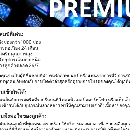
สมบัติเด่น:
ถึงช่องกว่า 1000 ช่อง
ารต่อเนื่อง 24 เดือน
สตรีมคุณภาพสูง
รับอุปกรณ์หลายชนิด
การลูกค้าตลอด 24/7
่าคุณจะเป็นผู้ที่ชื่นชอบกีฬา คนรักภาพยนตร์ หรือแฟนรายการทีวี การส
ับทุกคน อัพเดทกับการเปิดตัวล่าสุดหรือดูรายการโปรดของคุณได้ทุกที่
มเข้ากันได้:
ดเพลินกับการสตรีมที่ราบรื่นบนทีวี คอมพิวเตอร์ สมาร์ทโฟน หรือแท็บ
น เข้ากันได้กับอุปกรณ์หลากหลาย ทำให้คุณสามารถเข้าถึงเนื้อหาของคุณไ
มพึงพอใจของลูกค้า:
นับสนุนลูกค้าที่ทุ่มเทของเราพร้อมให้บริการตลอดเวลาเพื่อช่วยเหลือคุณ
ริการที่ดีที่สุดและมั่นใจว่าลูกค้าของเราจะมีประสบการณ์ที่น่าพึงพอใจ