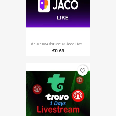
สำเนาของ สำเนาของ Jaco Live...
€0.69
favorite_border