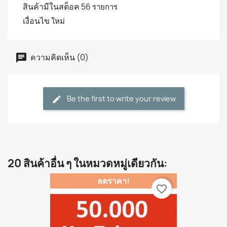
สินค้ามีในสต็อค
56 รายการ
เงื่อนไข
ใหม่
ความคิดเห็น (0)
Be the first to write your review
20 สินค้าอื่น ๆ ในหมวดหมู่เดียวกัน:
ลดราคา!
favorite_border