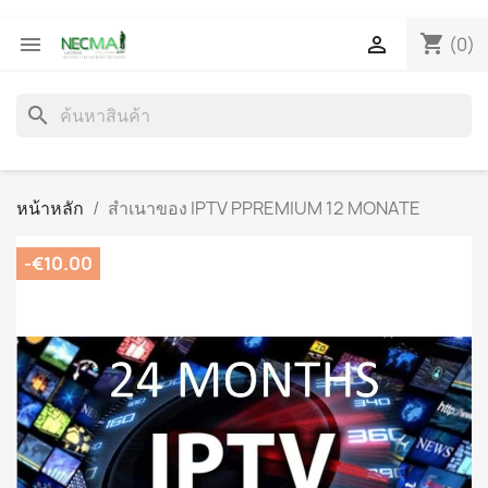
shopping_cart


(0)
search
หน้าหลัก
สำเนาของ IPTV PPREMIUM 12 MONATE
-€10.00