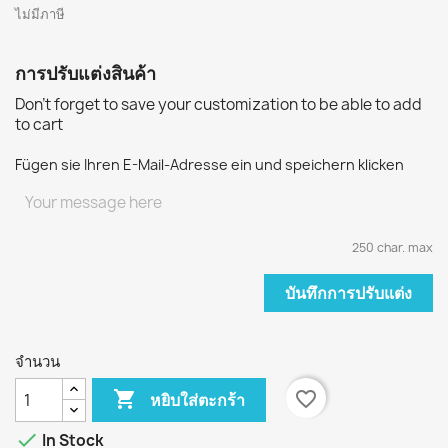
ไม่มีภาษี
การปรับแต่งสินค้า
Don't forget to save your customization to be able to add
to cart
Fügen sie Ihren E-Mail-Adresse ein und speichern klicken
250 char. max
บันทึกการปรับแต่ง
จำนวน

favorite_border
หยิบใส่ตะกร้า

In Stock