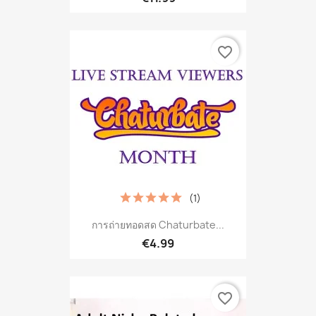
favorite_border
(1)
การถ่ายทอดสด Chaturbate...
€4.99
favorite_border