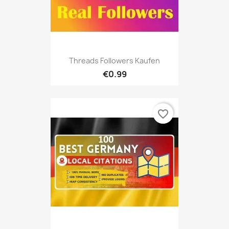
Threads Followers Kaufen
€0.99
favorite_border