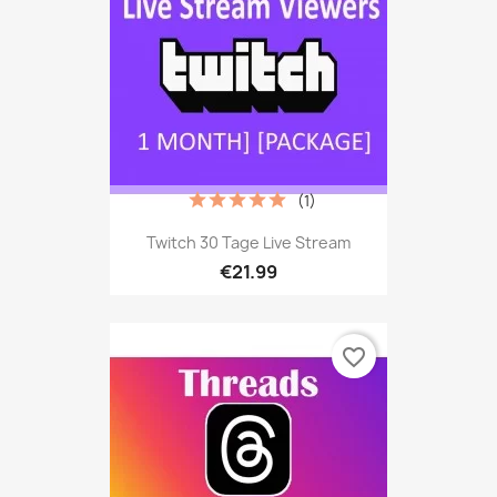
(1)
Twitch 30 Tage Live Stream
€21.99
favorite_border