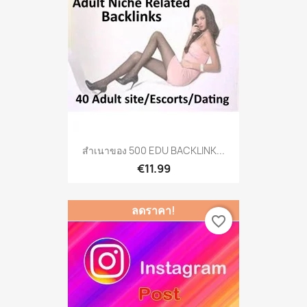
สำเนาของ 500 EDU BACKLINK...
€11.99
ลดราคา!
favorite_border