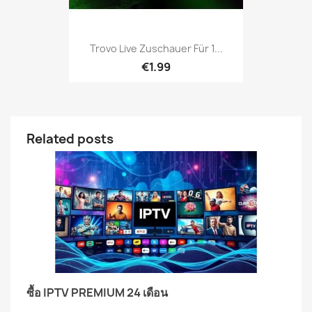
Trovo Live Zuschauer Für 1...
€1.99
Related posts
ซื้อ IPTV PREMIUM 24 เดือน