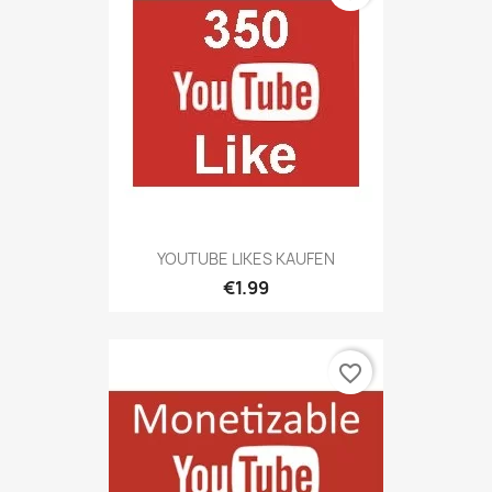
YOUTUBE LIKES KAUFEN
€1.99
favorite_border