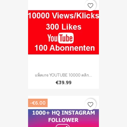
favorite_border
แพ็คเกจ YOUTUBE 10000 คลิก...
€39.99
-€6.00
favorite_border