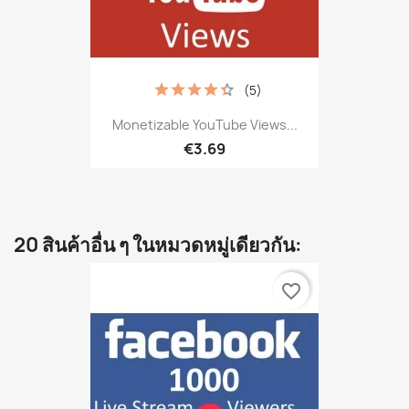
(5)
Monetizable YouTube Views...
€3.69
20 สินค้าอื่น ๆ ในหมวดหมู่เดียวกัน:
favorite_border