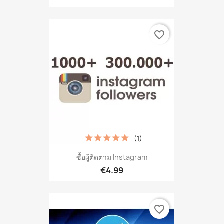
favorite_border
(1)
ซื้อผู้ติดตาม Instagram
€4.99
favorite_border