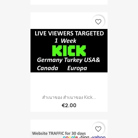
favorite_border
สำเนาของ สำเนาของ Kick...
€2.00
favorite_border