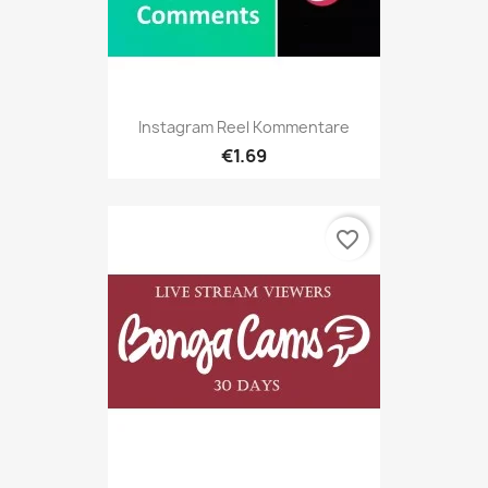
Instagram Reel Kommentare
€1.69
favorite_border