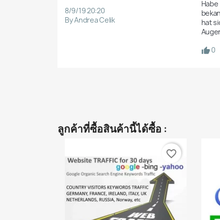
Habe 
8/9/19 20:20
bekan
By Andrea Celik
hat s
Augen
0
ลูกค้าที่ซื้อสินค้านี้ได้ซื้อ :
favorite_border