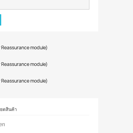
r Reassurance module)
r Reassurance module)
r Reassurance module)
ียดสินค้า
en