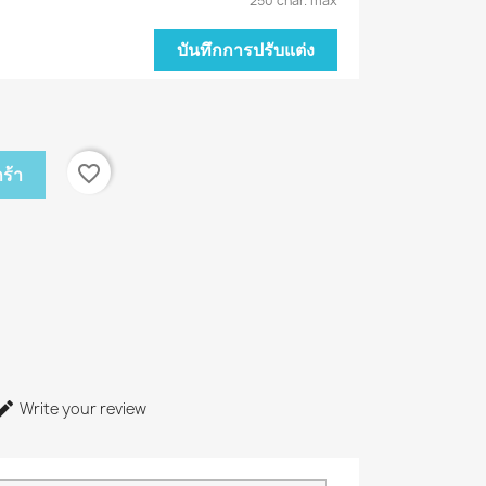
250 char. max
บันทึกการปรับแต่ง
favorite_border
ร้า
Write your review