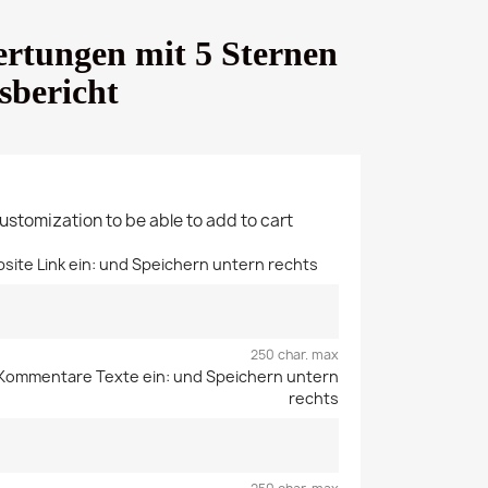
rtungen mit 5 Sternen
sbericht
customization to be able to add to cart
ebsite Link ein: und Speichern untern rechts
250 char. max
re Kommentare Texte ein: und Speichern untern
rechts