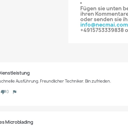
Fügen sie unten be
ihren Kommentare
oder senden sie ih
info@necmai.com
+4915753339838 o
Dienstleistung
schnelle Ausführung. Freundlicher Techniker. Bin zufrieden.
0
es Microblading 