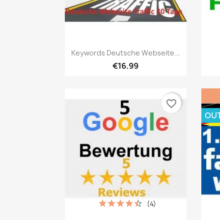
เปิดหน้าต่างย่อ

Keywords Deutsche Webseite...
€16.99
favorite_border
OU
(4)
เปิดหน้าต่างย่อ