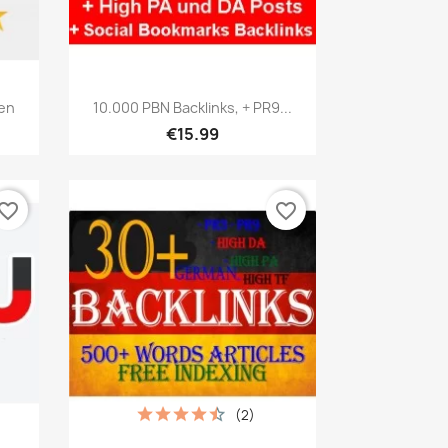
เปิดหน้าต่างย่อ

en
10.000 PBN Backlinks, + PR9...
€15.99
vorite_border
favorite_border
(2)
เปิดหน้าต่างย่อ