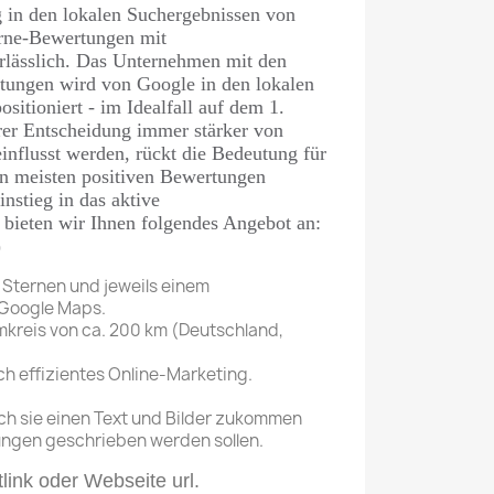
g in den lokalen Suchergebnissen von
rne-Bewertungen mit
rlässlich. Das Unternehmen mit den
tungen wird von Google in den lokalen
sitioniert - im Idealfall auf dem 1.
rer Entscheidung immer stärker von
nflusst werden, rückt die Bedeutung für
n meisten positiven Bewertungen
instieg in das aktive
ieten wir Ihnen folgendes Angebot an:
)
 Sternen und jeweils einem
 Google Maps.
kreis von ca. 200 km (Deutschland,
h effizientes Online-Marketing.
h sie einen Text und Bilder zukommen
ungen geschrieben werden sollen.
link oder Webseite url.