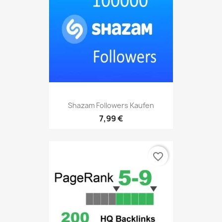
Shazam Followers Kaufen
7,99 €
favorite_border