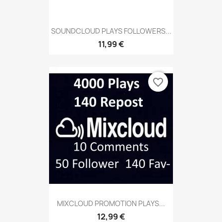
SOUNDCLOUD PLAYS FOLLOWERS...
11,99 €
favorite_border
MIXCLOUD PROMOTION PLAYS...
12,99 €