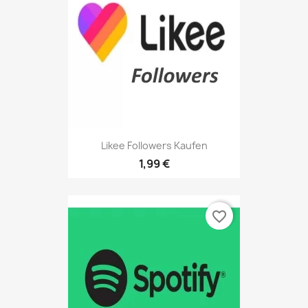
Likee Followers Kaufen
1,99 €
favorite_border