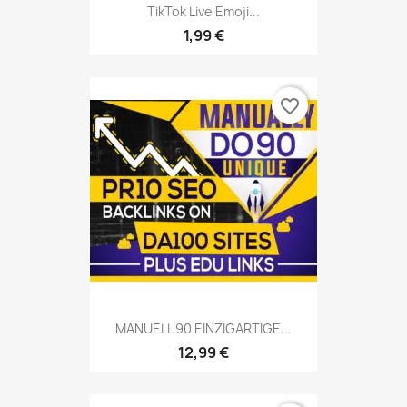
TikTok Live Emoji...
1,99 €
favorite_border
MANUELL 90 EINZIGARTIGE...
12,99 €