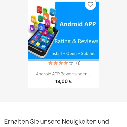
favorite_border
(1)
Android APP Bewertungen...
18,00 €
Erhalten Sie unsere Neuigkeiten und