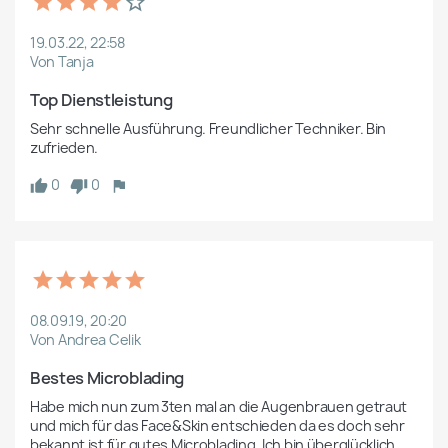
19.03.22, 22:58
Von Tanja
Top Dienstleistung
Sehr schnelle Ausführung. Freundlicher Techniker. Bin 
zufrieden.
0
0
08.09.19, 20:20
Von Andrea Celik
Bestes Microblading 
Habe mich nun zum 3ten mal an die Augenbrauen getraut 
und mich für das Face&Skin entschieden da es doch sehr 
bekannt ist für gutes Microblading. Ich bin überglücklich 