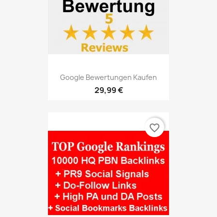
Google Bewertungen Kaufen
29,99 €
favorite_border