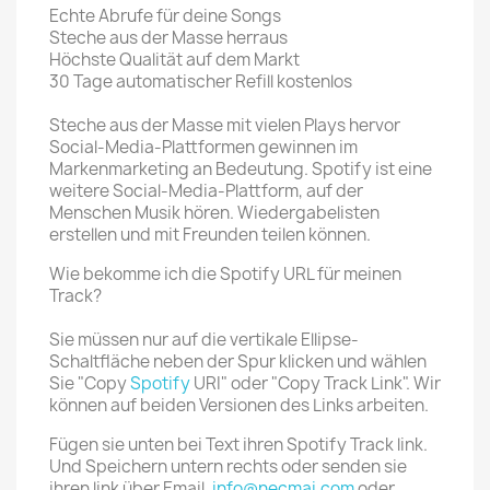
Echte Abrufe für deine Songs
Steche aus der Masse herraus
Höchste Qualität auf dem Markt
30 Tage automatischer Refill kostenlos
Steche aus der Masse mit vielen Plays hervor
Social-Media-Plattformen gewinnen im
Markenmarketing an Bedeutung. Spotify ist eine
weitere Social-Media-Plattform, auf der
Menschen Musik hören. Wiedergabelisten
erstellen und mit Freunden teilen können.
Wie bekomme ich die Spotify URL für meinen
Track?
Sie müssen nur auf die vertikale Ellipse-
Schaltfläche neben der Spur klicken und wählen
Sie "Copy
Spotify
URI" oder "Copy Track Link".
Wir
können auf beiden Versionen des Links arbeiten.
Fügen sie unten bei Text ihren Spotify Track link.
Und Speichern untern rechts oder senden sie
ihren link über Email.
info@necmai.com
oder