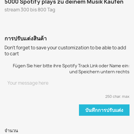
5000 Spotify plays
zu deinem Musik Kaufen
stream 300 bis 800 Tag
การปรับแต่งสินค้า
Don't forget to save your customization to be able to add
to cart
Fügen Sie hier bitte ihre Spotify Track Link oder Name ein:
und Speichern untern rechts
250 char. max
บันทึกการปรับแต่ง
จำนวน