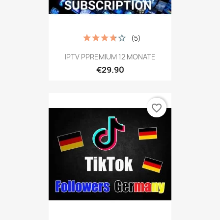
(5)
IPTV PPREMIUM 12 MONATE
€29.90
favorite_border