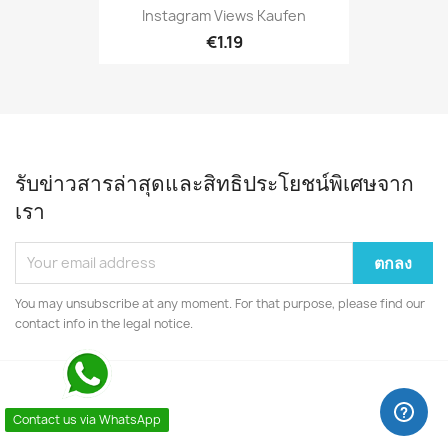
Instagram Views Kaufen
€1.19
รับข่าวสารล่าสุดและสิทธิประโยชน์พิเศษจาก
เรา
You may unsubscribe at any moment. For that purpose, please find our
contact info in the legal notice.
Contact us via WhatsApp
VIDEO TUTORIAL
