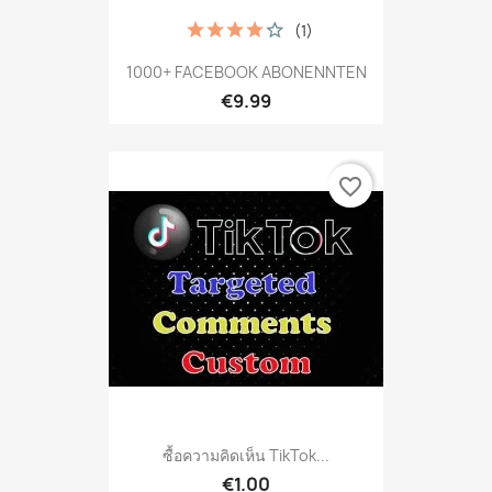
(1)
1000+ FACEBOOK ABONENNTEN
€9.99
favorite_border
ซื้อความคิดเห็น TikTok...
€1.00