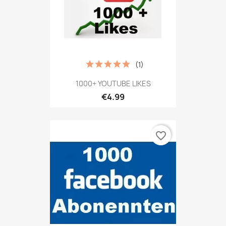
(1)
1000+ YOUTUBE LIKES
€4.99
favorite_border