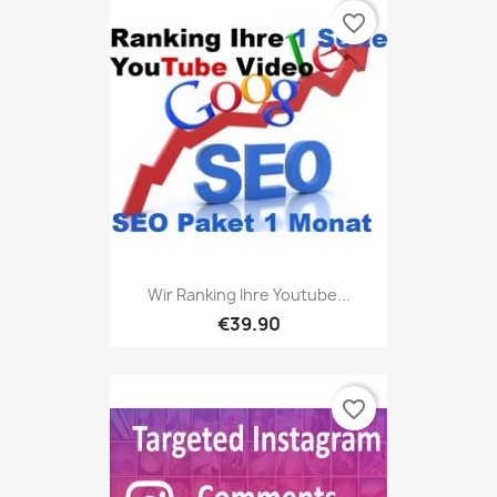
favorite_border
Wir Ranking Ihre Youtube...
€39.90
favorite_border