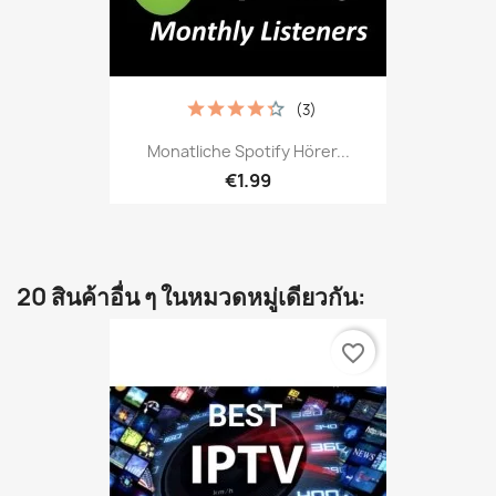
(3)
Monatliche Spotify Hörer...
€1.99
20 สินค้าอื่น ๆ ในหมวดหมู่เดียวกัน:
favorite_border