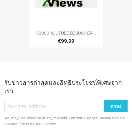
50000 YOUTUBE BESUCHER...
€99.99
รับข่าวสารล่าสุดและสิทธิประโยชน์พิเศษจาก
เรา
You may unsubscribe at any moment. For that purpose, please find our
contact info in the legal notice.