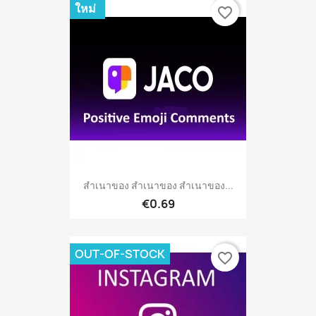
ใหม่
favorite_border
สำเนาของ สำเนาของ สำเนาของ...
€0.69
OUT-OF-STOCK
favorite_border