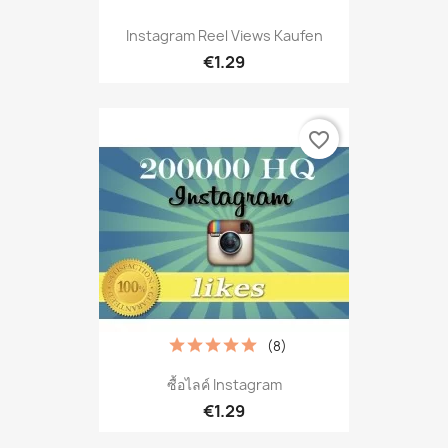
Instagram Reel Views Kaufen
€1.29
favorite_border
(8)
ซื้อไลค์ Instagram
€1.29