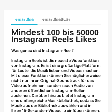
รายละเอียด
รายละเอียดสินค้า
Mindest
1
00 bis 50000
Instagram Reels Likes
Was genau sind Instagram-Reel?
Instagram Reels ist die neueste Videofunktion
von Instagram.
Es ist eine großartige Plattform
für Leute, die Musik lieben und Videos machen.
Mit dieser Funktion können Sie möglicherweise
nicht nur Ihren Original-Soundtrack für das
Video aufnehmen, sondern auch Audio von
anderen öffentlichen Instagram-Rollen
ausleihen.
Darüber hinaus bietet Instagram
eine umfangreiche Musikbibliothek, sodass Sie
Musik aus der Bibliothek auswählen und in
Ihren 15-Sekunden-Videoclip einfügen können.