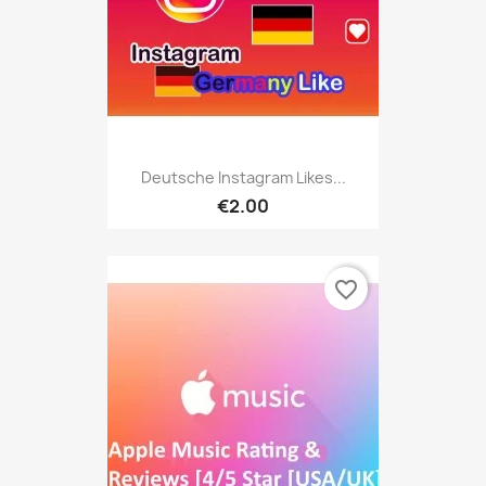
Deutsche Instagram Likes...
€2.00
favorite_border