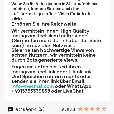
Wenn Sie Ihr Video jedoch in Stille aufnehmen
möchten, können Sie dies auch tun!
auf Ihre Instagram Reel-Video für Aufrufe
klicks
Erhöhen Sie Ihre Reichweite!
Wir vermitteln Ihnen High Quality
Instagram Reel likes für Ihr Video
(Sie müßen nicht der Inhaber der Seite
sein ) im sozialen Netzwerk
Sie erhalten hochwertige Views von
echten Nutzern, wir vermitteln keine
durch Bots generierte Views.
Fügen sie unten bei Text ihren
Instagram Reel link oder Tiktok link.
Und Speichern untern rechts oder
senden sie ihren link über Email.
info@necmai.com
oder WhatsApp
+4915753339838 oder LiveChat
ความคิดเห็น (2)
คะแนน