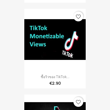
favorite_border
ซื้อวิวของ TikTok...
€2.90
favorite_border