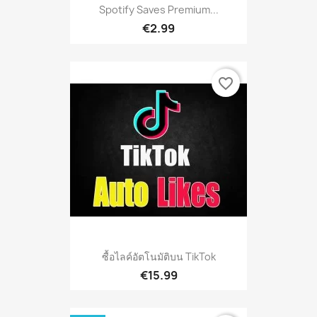
Spotify Saves Premium...
€2.99
favorite_border
ซื้อไลค์อัตโนมัติบน TikTok
€15.99