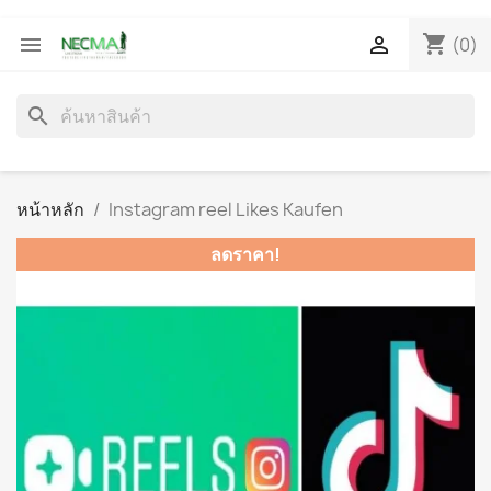
shopping_cart


(0)
search
หน้าหลัก
Instagram reel Likes Kaufen
ลดราคา!