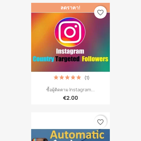
ลดราคา!
favorite_border
(1)
ซื้อผู้ติดตาม Instagram...
€2.00
favorite_border