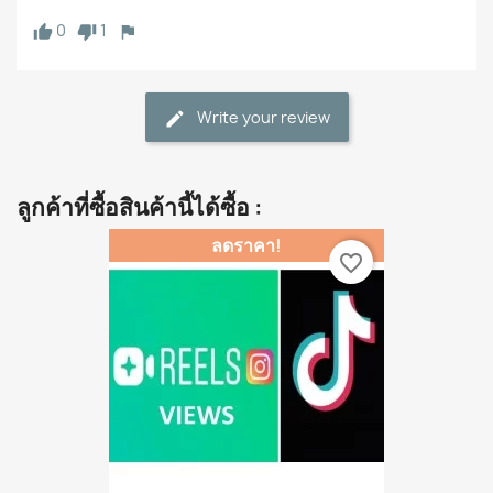
0
1
Write your review
ลูกค้าที่ซื้อสินค้านี้ได้ซื้อ :
ลดราคา!
favorite_border