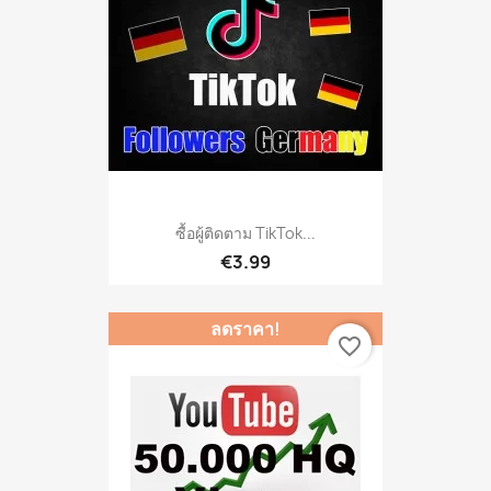
ซื้อผู้ติดตาม TikTok...
€3.99
ลดราคา!
favorite_border