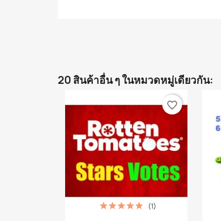
20 สินค้าอื่น ๆ ในหมวดหมู่เดียวกัน:
favorite_border
(1)