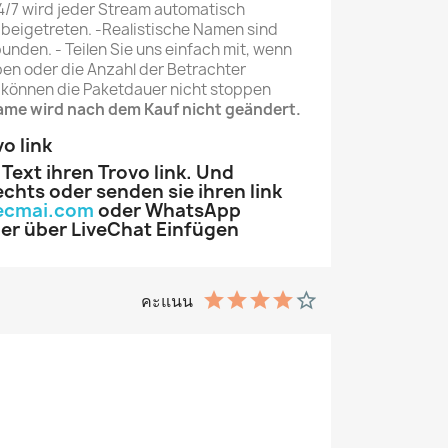
4/7 wird jeder Stream automatisch
 beigetreten.
-Realistische Namen sind
bunden.
- Teilen Sie uns einfach mit, wenn
en oder die Anzahl der Betrachter
 können die Paketdauer nicht stoppen
me wird nach dem Kauf nicht geändert.
o link
 Text ihren Trovo link. Und
chts oder senden sie ihren link
ecmai.com
oder WhatsApp
er über LiveChat Einfügen
คะแนน