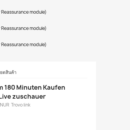
r Reassurance module)
r Reassurance module)
r Reassurance module)
ียดสินค้า
am 180 Minuten Kaufen
 Live zuschauer
 NUR Trovo link