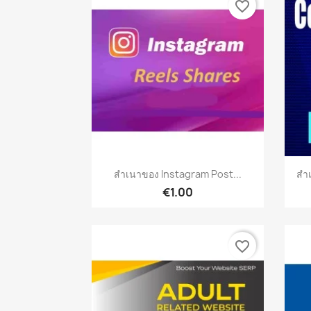
favorite_border
เปิดหน้าต่างย่อ

สำเนาของ Instagram Post...
สำ
€1.00
favorite_border