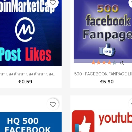
favorite_border
fa
(1)
เปิดหน้าต่างย่อ
เปิดหน้าต่างย่อ


เนาของ สำเนาของ สำเนาของ...
500+ FACEBOOK FANPAGE LIK
€0.59
€5.90
favorite_border
fa