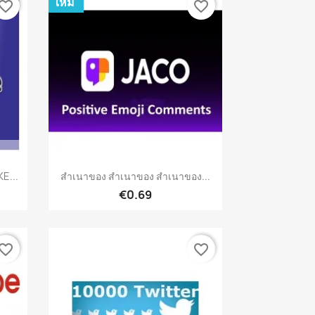
ใหม่
vorite_border
favorite_border
เปิดหน้าต่างย่อ

E...
สำเนาของ สำเนาของ สำเนาของ...
€0.69
vorite_border
favorite_border