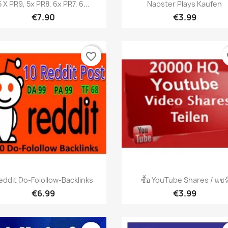
เปิดหน้าต่างย่อ
เปิดหน้าต่างย่อ


5 X PR9, 5x PR8, 6x PR7, 6...
Napster Plays Kaufen
€7.90
€3.99
favorite_border
fa
เปิดหน้าต่างย่อ
เปิดหน้าต่างย่อ


eddit Do-Folollow-Backlinks
ซื้อ YouTube Shares / แชร
€6.99
€3.99