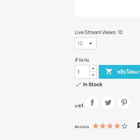
Live Stream Views: 10
จำนวน

หยิบใส่ตะก

In Stock
แชร์
คะแนน