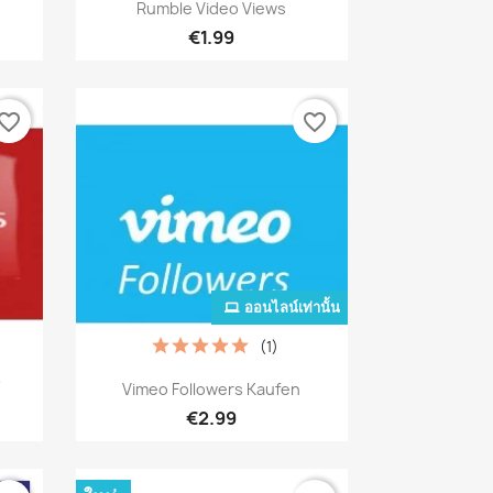
เปิดหน้าต่างย่อ

Rumble Video Views
€1.99
vorite_border
favorite_border
ออนไลน์เท่านั้น
(1)
เปิดหน้าต่างย่อ

์
Vimeo Followers Kaufen
€2.99