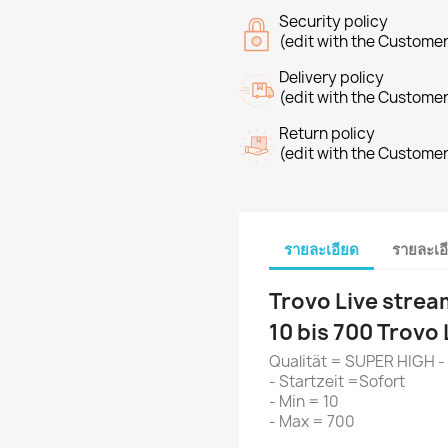
Security policy
(edit with the Custome
Delivery policy
(edit with the Custome
Return policy
(edit with the Custome
รายละเอียด
รายละเอ
Trovo Live stre
10 bis 700 Trovo
Qualität = SUPER HIGH -
- Startzeit =Sofort
- Min = 10
- Max = 700