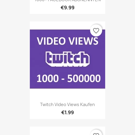
€9.99
favorite_border
Twitch Video Views Kaufen
€1.99