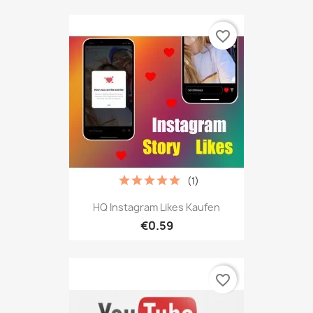
favorite_border
(1)
HQ Instagram Likes Kaufen
€0.59
favorite_border