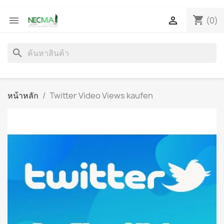
shopping_cart


(0)
search
หน้าหลัก
Twitter Video Views kaufen