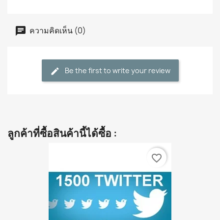
ความคิดเห็น (0)
Be the first to write your review
ลูกค้าที่ซื้อสินค้านี้ได้ซื้อ :
favorite_border