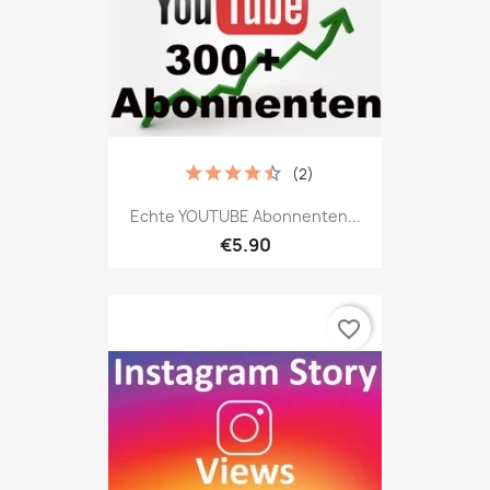
(2)
Echte YOUTUBE Abonnenten...
€5.90
favorite_border