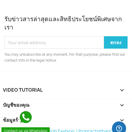
รับข่าวสารล่าสุดและสิทธิประโยชน์พิเศษจาก
เรา
You may unsubscribe at any moment. For that purpose, please find our
contact info in the legal notice.
VIDEO TUTORIAL

บัญชีของคุณ

ข้อมูลร้านค้า
keyboard_arrow_down
Contact us via WhatsApp
© 2026 - Shop by %High Fashion, Ubonrachathani%