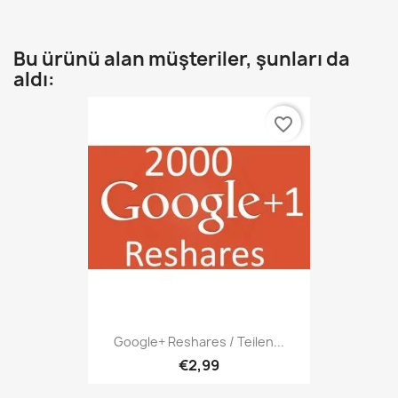
Bu ürünü alan müşteriler, şunları da
aldı:
favorite_border
Google+ Reshares / Teilen...
€2,99