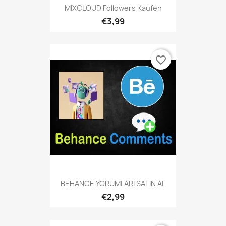
MIXCLOUD Followers Kaufen
€3,99
favorite_border
BEHANCE YORUMLARI SATIN AL
€2,99