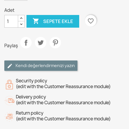
Adet

favorite_border
SEPETE EKLE
Paylaş
Kendi değerlendirmenizi yazın
Security policy
(edit with the Customer Reassurance module)
Delivery policy
(edit with the Customer Reassurance module)
Return policy
(edit with the Customer Reassurance module)