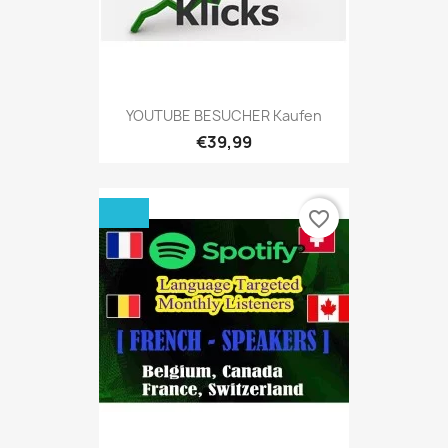
YOUTUBE BESUCHER Kaufen
€39,99
favorite_border