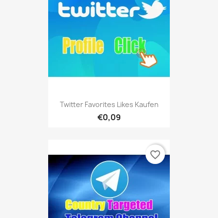
Twitter Favorites Likes Kaufen
€0,09
favorite_border