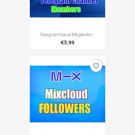
Telegram Kanal Mitglieder...
€3,99
favorite_border