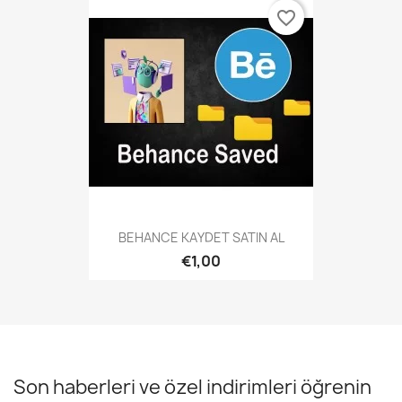
favorite_border
BEHANCE KAYDET SATIN AL
€1,00
Son haberleri ve özel indirimleri öğrenin