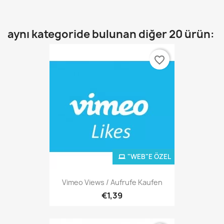
aynı kategoride bulunan diğer 20 ürün:
favorite_border
"WEB"E ÖZEL
Vimeo Views / Aufrufe Kaufen
€1,39