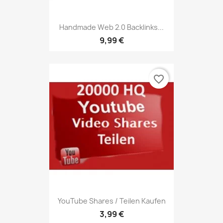
Handmade Web 2.0 Backlinks...
9,99 €
favorite_border
YouTube Shares / Teilen Kaufen
3,99 €