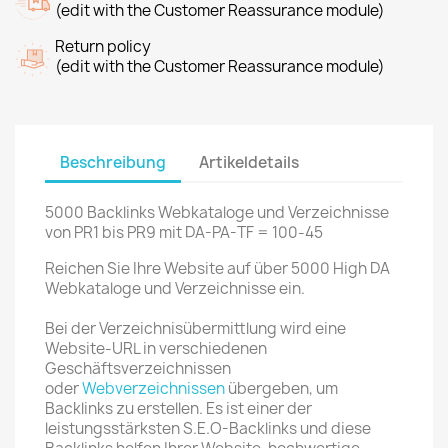
(edit with the Customer Reassurance module)
Return policy
(edit with the Customer Reassurance module)
Beschreibung
Artikeldetails
5000 Backlinks Webkataloge und Verzeichnisse
von PR1 bis PR9 mit DA-PA-TF = 100-45
Reichen Sie Ihre Website auf über 5000 High DA
Webkataloge und Verzeichnisse ein.
Bei der Verzeichnisübermittlung wird eine
Website-URL in verschiedenen
Geschäftsverzeichnissen
oder
Webverzeichnissen
übergeben, um
Backlinks zu erstellen. Es ist einer der
leistungsstärksten S.E.O-Backlinks und diese