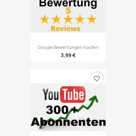
Google Bewertungen Kaufen
3,99 €
favorite_border