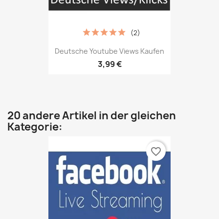
(2)
Deutsche Youtube Views Kaufen
3,99 €
20 andere Artikel in der gleichen
Kategorie:
favorite_border