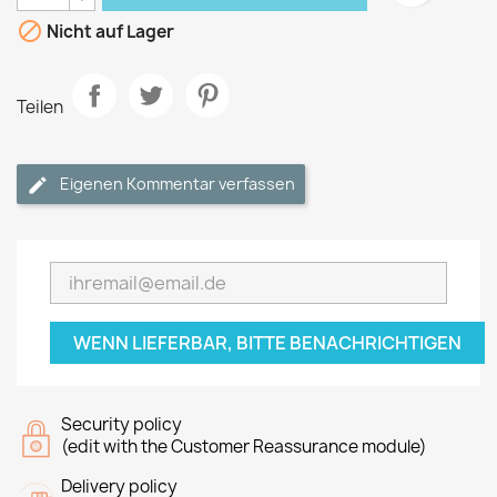

Nicht auf Lager
Teilen
Eigenen Kommentar verfassen
WENN LIEFERBAR, BITTE BENACHRICHTIGEN
Security policy
(edit with the Customer Reassurance module)
Delivery policy