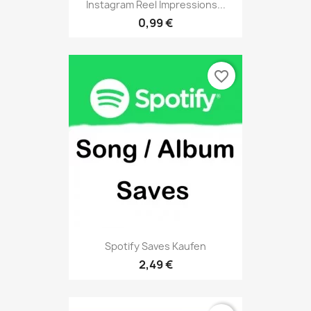
Instagram Reel Impressions...
0,99 €
favorite_border
Spotify Saves Kaufen
2,49 €