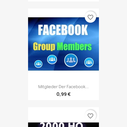
favorite_border
Mitglieder Der Facebook...
0,99 €
favorite_border