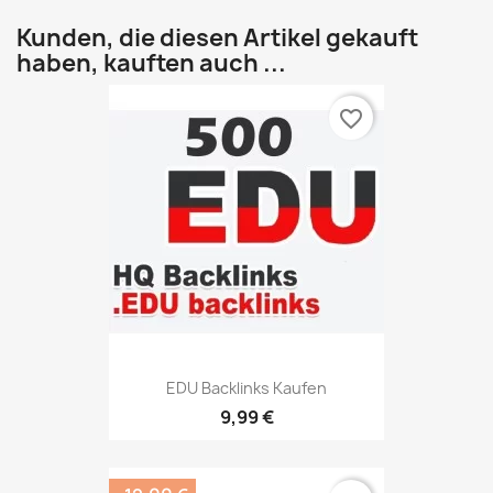
Kunden, die diesen Artikel gekauft
haben, kauften auch ...
favorite_border
EDU Backlinks Kaufen
9,99 €