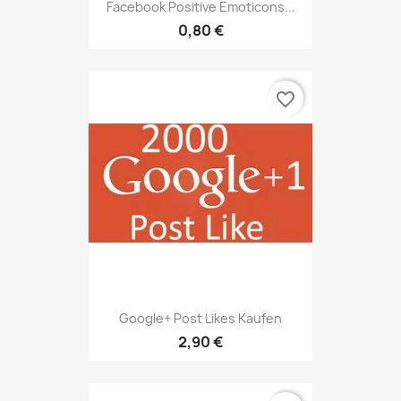
Facebook Positive Emoticons...
0,80 €
favorite_border
Google+ Post Likes Kaufen
2,90 €