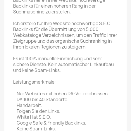
Backlinks helfen Ihrer Website, hochwertige
Backlinks für einen höheren Rang in der
Suchmaschine zu erstellen.
Ich erstelle für Ihre Website hochwertige S.E.O-
Backlinks für die Übermittlung von 5.000
Webkataloge Verzeichnissen, um den Traffic Ihrer
Zielgruppe und das organische Suchranking in
Ihren lokalen Regionen zu steigern.
Es ist 100% manuelle Einreichung und sehr
sichere Dienste. Kein automatischer Linkaufbau
und keine Spam-Links.
Leistungsmerkmale:
Nur Websites mit hohen DA-Verzeichnissen.
DA 100 bis 40 Standorte.
Handarbeit.
Folgen Sie den Links.
White Hat S.E.O.
Google Safe & Friendly Backlinks.
Keine Spam-Links.