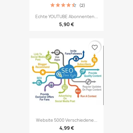
(2)
Echte YOUTUBE Abonnenten...
5,90 €
favorite_border
Website 5000 Verschiedene...
4,99 €