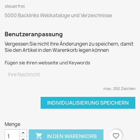
steuerfrei
5000 Backlinks Webkataloge und Verzeichnisse
Benutzeranpassung
Vergessen Sie nicht Ihre Änderungen zu speichern, damit
Sie den Artikel in den Warenkorb legen können
Fügen sie ihren webseite und Keywords
max. 250 Zeichen
INDIVIDUALISIERUNG SPEICHERN
Menge

favorite_border
IN DEN WARENKORB