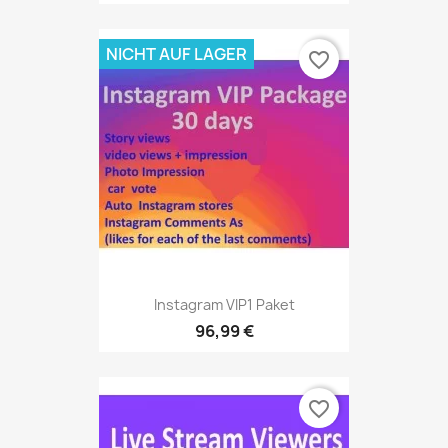
NICHT AUF LAGER
favorite_border
Instagram VIP1 Paket
96,99 €
favorite_border