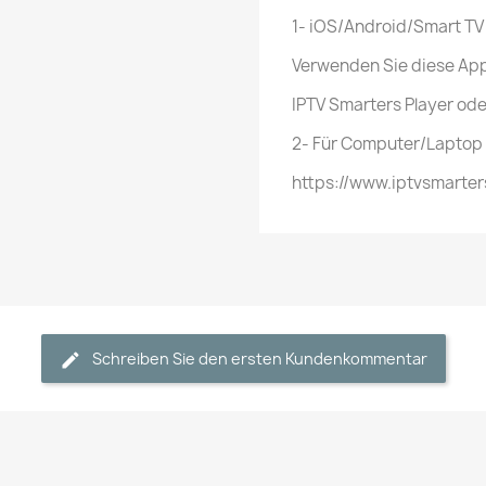
1- iOS/Android/Smart TV
Verwenden Sie diese Ap
IPTV Smarters Player ode
2- Für Computer/Laptop
https://www.iptvsmarter
Schreiben Sie den ersten Kundenkommentar