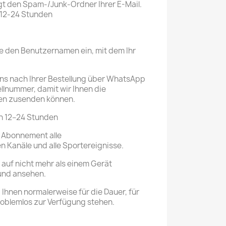
t den Spam-/Junk-Ordner Ihrer E-Mail.
n 12-24 Stunden
Sie den Benutzernamen ein, mit dem Ihr
 uns nach Ihrer Bestellung über WhatsApp
llnummer, damit wir Ihnen die
nen zusenden können.
von 12–24 Stunden
 Abonnement alle
n Kanäle und alle Sportereignisse.
auf nicht mehr als einem Gerät
und ansehen.
 Ihnen normalerweise für die Dauer, für
roblemlos zur Verfügung stehen.