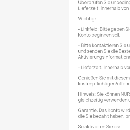
Überprüfen Sie unbeding
Lieferzeit: Innerhalb vo
Wichtig:
- Linkfeld: Bitte geben 
Konto beginnen soll.
- Bitte kontaktieren Sie
und senden Sie die Beste
Aktivierungsinformatio
- Lieferzeit: Innerhalb 
Genießen Sie mit diesem
kostenpflichtigen/offene
Hinweis: Sie können NUR 
gleichzeitig verwenden 
Garantie: Das Konto wird
die Sie bezahlt haben, p
So aktivieren Sie es: