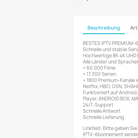
Beschreibung
Art
BESTES IPTV PREMIUM-
Schnelle und stabile Serv
Hochwertige 8K 4K UHD 
Alle Länder und Sprache
+ 60.000 Filme
+ 17.300 Serien
+ 1800 Premium-Kanäle wi
Netflix, HBO, OSN, SHAH
Funktioniert auf Android
Player, ANDROID BOX, MA
24/7-Support
Schnelle Antwort
Schnelle Lieferung
Linkfeld: Bitte geben Sie 
IPTV-Abonnement senden