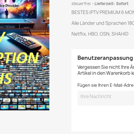
steuerfrei
Lieferzeit: Sofort
BESTES IPTV PREMIUM 6 MO
Alle Länder und Sprachen 18
Netflix, HBO, OSN, SHAHID
Benutzeranpassung
Vergessen Sie nicht Ihre 
Artikel in den Warenkorb 
Fügen sie Ihren E-Mail-Adre