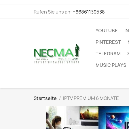
Rufen Sie uns an:
+66861139538
YOUTUBE
I
PINTEREST
TELEGRAM
MUSIC PLAYS
Startseite
IPTV PREMIUM 6 MONATE