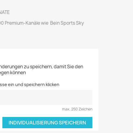
NATE
00 Premium-Kanäle wie Bein Sports Sky
Änderungen zu speichern, damit Sie den
legen können
sse ein und speichern klicken
max. 250 Zeichen
INDIVIDUALISIERUNG SPEICHERN