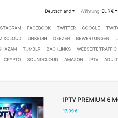

Deutschland
Währung:
EUR €
NSTAGRAM
FACEBOOK
TWITTER
GOOGLE
TWIT
MIXCLOUD
LINKEDIN
DEEZER
BEWERTUNGEN
L
SHAZAM
TUMBLR
BACKLINKS
WEBSEITE TRAFFIC
CRYPTO
SOUNDCLOUD
AMAZON
IPTV
ADULT
IPTV PREMIUM 6 
17,99 €