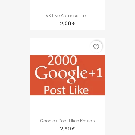
VK Live Autorisierte...
2,00 €
favorite_border
Google+ Post Likes Kaufen
2,90 €