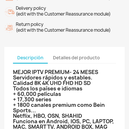
Delivery policy
(edit with the Customer Reassurance module)
Return policy
(edit with the Customer Reassurance module)
Descripción
Detalles del producto
MEJOR IPTV PREMIUM- 24 MESES
Servidores rápidos y estables.
Calidad 8K 4K UHD FHD HD SD
Todos los países e idiomas
+ 60,000 películas
+ 17,300 series
+ 1800 canales premium como Bein
Sports...
Netflix, HBO, OSN, SHAHID
Funciona en Android, IOS, PC, LAPTOP,
MAC, SMART TV, ANDROID BOX, MAG