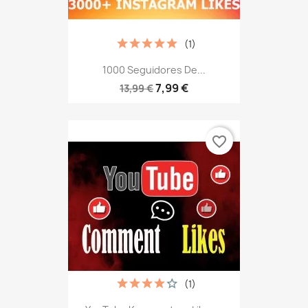
(1)
1000 Seguidores De...
7,99 €
13,99 €
favorite_border
(1)