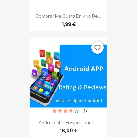
Comprar Me Gusta En Vivo De...
1,99 €
favorite_border
(1)
Android APP Bewertungen...
18,00 €