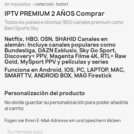
Sin impuestos
Lieferzeit: Sofort
IPTV PREMIUM 2 AÑOS Comprar
Todos los países e idiomas 1800 canales premium como
Bein Sports Sky
Netflix, HBO, OSN, SHAHID Canales en
alemán: Incluye canales populares como
Bundesliga, DAZN Exklusiv, Sky Go Sport,
Discovery+ PPV, Magenta Filme 4K, RTL+ Raw
Gold, MySport PPV y películas y series
Funciona en Android, IOS, PC, LAPTOP, MAC,
SMART TV, ANDROID BOX, MAG Firestick
Personalización del producto
No olvide guardar su personalización para poder añadirla
al carrito
Fügen sie Ihren E-Mail-Adresse ein und speichern klicken