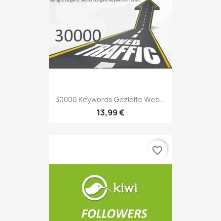
30000 Keywords Gezielte Web...
13,99 €
favorite_border