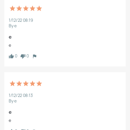
1/12/22 08:19
By e
e
e
0
0
1/12/22 08:13
By e
e
e