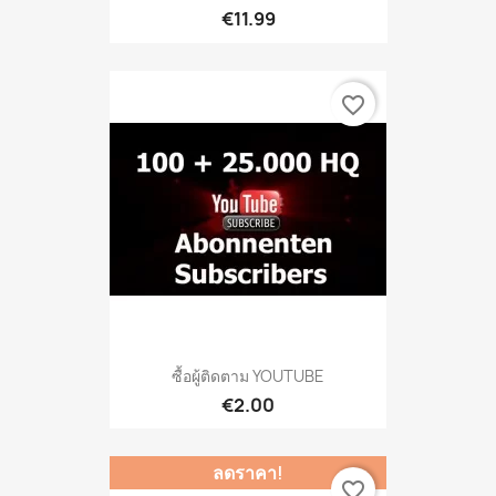
€11.99
favorite_border
ซื้อผู้ติดตาม YOUTUBE
€2.00
ลดราคา!
favorite_border