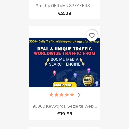
Spotify GERMAN SPEAKERS...
€2.29
favorite_border
(1)
90000 Keywords Gezielte Web...
€19.99