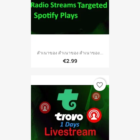
สำเนาของ สำเนาของ สำเนาของ...
€2.99
favorite_border