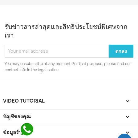
รับข่าวสารล่าสุดและสิทธิประโยชน์พิเศษจาก
เรา
You may unsubscribe at any moment. For that purpose, please find our
contact info in the legal notice.
VIDEO TUTORIAL

บัญชีของคุณ

ข้อมูลร้านค้า
keyboard_arrow_down