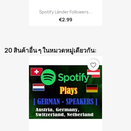
Spotify Länder Followers...
€2.99
20 สินค้าอื่น ๆ ในหมวดหมู่เดียวกัน:
favorite_border