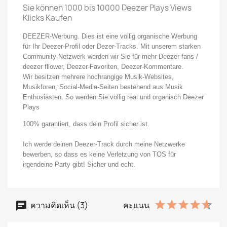
Sie können 1000 bis 10000 Deezer Plays Views
Klicks Kaufen
DEEZER-Werbung. Dies ist eine völlig organische Werbung
für Ihr Deezer-Profil oder Dezer-Tracks. Mit unserem starken
Community-Netzwerk werden wir Sie für mehr Deezer fans /
deezer fllower, Deezer-Favoriten, Deezer-Kommentare.
Wir besitzen mehrere hochrangige Musik-Websites,
Musikforen, Social-Media-Seiten bestehend aus Musik
Enthusiasten. So werden Sie völlig real und organisch Deezer
Plays
100% garantiert, dass dein Profil sicher ist.
Ich werde deinen Deezer-Track durch meine Netzwerke
bewerben, so dass es keine Verletzung von TOS für
irgendeine Party gibt! Sicher und echt.
ความคิดเห็น (3)
คะแนน