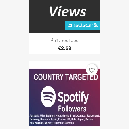
ออนไลน์เท่านั้น
ซื้อวิว YouTube
€2.69
favorite_border