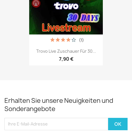
(1)
Trovo Live Zuschauer Für 30...
7,90 €
Erhalten Sie unsere Neuigkeiten und
Sonderangebote