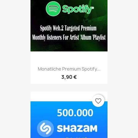
Monatliche Premium Spotify...
3,90 €
favorite_border