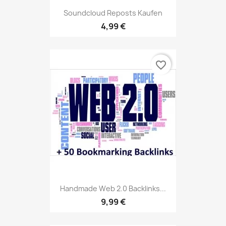
Soundcloud Reposts Kaufen
4,99 €
favorite_border
Handmade Web 2.0 Backlinks...
9,99 €