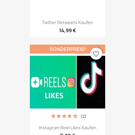
Twitter Retweets Kaufen
14,99 €
SONDERPREIS!
favorite_border
(2)
Instagram Reel Likes Kaufen