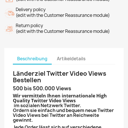
Delivery policy
(edit with the Customer Reassurance module)
Return policy
(edit with the Customer Reassurance module)
Beschreibung
Artikeldetails
Länderziel Twitter Video Views
Bestellen
500 bis 500.000 Views
Wir vermitteln Ihnen internationale High
Quality Twitter Video Views
im sozialen Netzwerk Twitter.
Ordern sie einfach und bequem neue Twitter
Video Views bei Twitter an Reichweite
gewinnt.
Jede Order lässt sich auf verschiedene