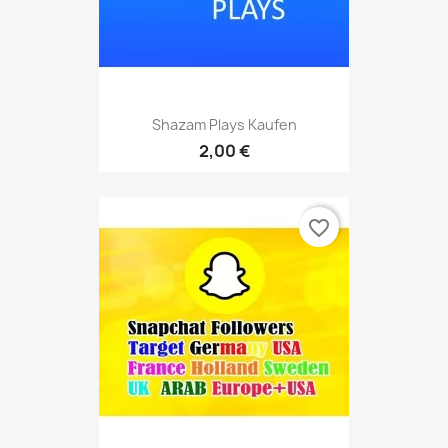
Shazam Plays Kaufen
2,00 €
favorite_border