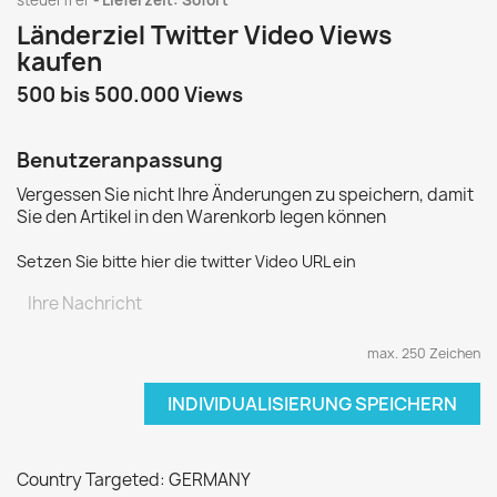
steuerfrei
Lieferzeit: Sofort
Länderziel Twitter Video Views
kaufen
500 bis 500.000 Views
Benutzeranpassung
Vergessen Sie nicht Ihre Änderungen zu speichern, damit
Sie den Artikel in den Warenkorb legen können
Setzen Sie bitte hier die twitter Video URL ein
max. 250 Zeichen
INDIVIDUALISIERUNG SPEICHERN
Country Targeted: GERMANY