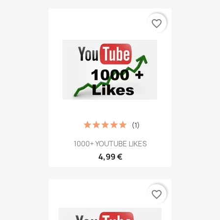
favorite_border
(1)
1000+ YOUTUBE LIKES
4,99 €
favorite_border