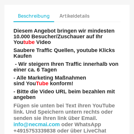
Beschreibung
Artikeldetails
Diesem Angebot bringen wir mindesten
10.000 Besucher/Zuschauer auf Ihr
You
tube
Video
Saubere Traffic Quellen,
youtube Klicks
Kaufen
- Wir steigern Ihren Traffic innerhalb von
einer ca. 6 Tagen
- Alle Marketing Maßnahmen
sind You
Tube
konform!
- Bitte die Video URL beim bezahlen mit
angeben
Fügen sie unten bei Text ihren YouTube
link. Und Speichern untern rechts oder
senden sie ihren link über Email.
info@necmai.com
oder WhatsApp
+4915753339838 oder über LiveChat