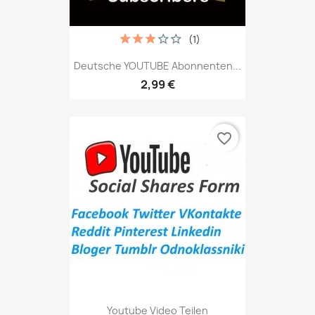
(1)
Deutsche YOUTUBE Abonnenten...
2,99 €
favorite_border
Youtube Video Teilen