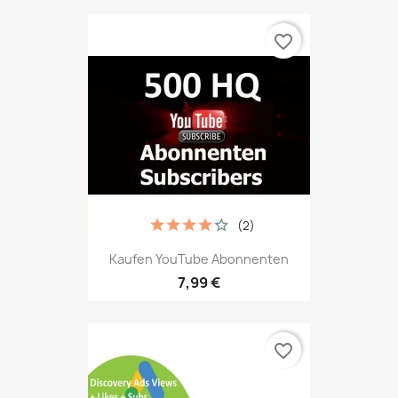
favorite_border
(2)
Kaufen YouTube Abonnenten
7,99 €
favorite_border