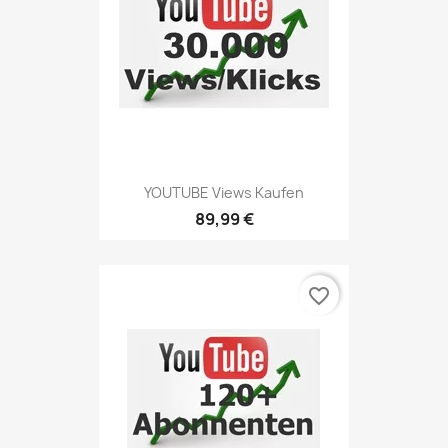
YOUTUBE Views Kaufen
89,99 €
favorite_border