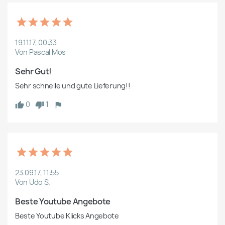
19.11.17, 00:33
Von Pascal Mos
Sehr Gut!
Sehr schnelle und gute Lieferung!!
0
1
23.09.17, 11:55
Von Udo S.
Beste Youtube Angebote 
Beste Youtube Klicks Angebote 