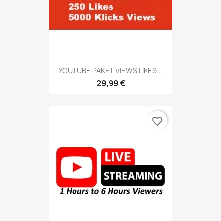
YOUTUBE PAKET VIEWS LIKES...
29,99 €
favorite_border