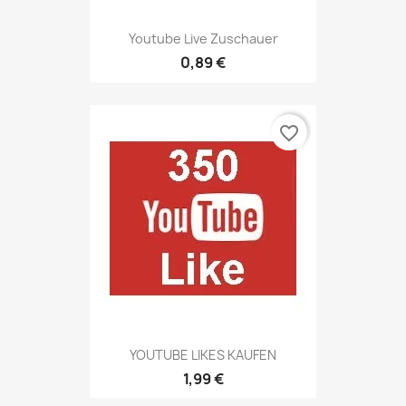
Youtube Live Zuschauer
0,89 €
favorite_border
YOUTUBE LIKES KAUFEN
1,99 €