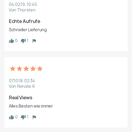
04.02.19, 10:45
Von Thorsten
Echte Aufrufe 
Schneller Lieferung 
0
1
07.10.18, 02:34
Von Renate.K
Real Views
Alles Besten wie immer
0
1