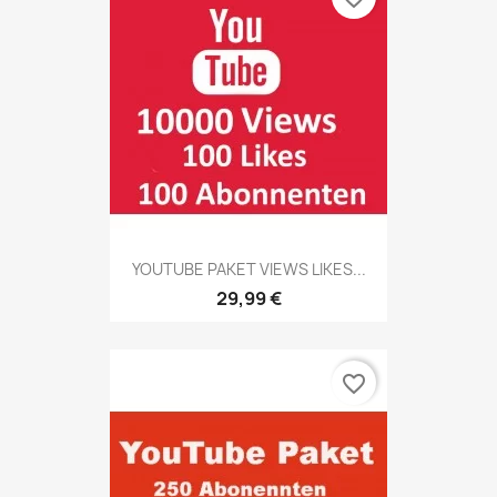
YOUTUBE PAKET VIEWS LIKES...
29,99 €
favorite_border