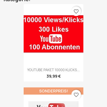
favorite_border
YOUTUBE PAKET 10000 KLICKS...
39,99 €
SONDERPREIS!
favorite_border