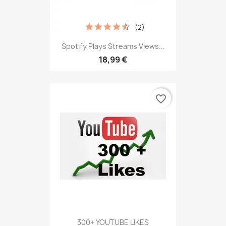
(2)
Spotify Plays Streams Views...
18,99 €
favorite_border
300+ YOUTUBE LIKES