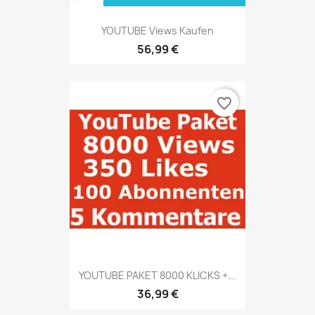
YOUTUBE Views Kaufen
56,99 €
favorite_border
YOUTUBE PAKET 8000 KLICKS +...
36,99 €