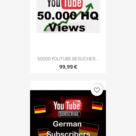
50000 YOUTUBE BESUCHER...
99,99 €
favorite_border