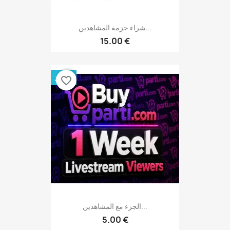
شراء حزمة المشاهدين...
15.00 €
جديد
favorite_border
الجزء مع المشاهدين...
5.00 €