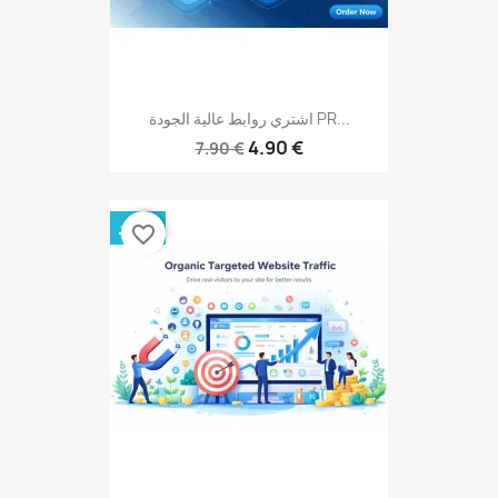
اشتري روابط عالية الجودة PR...
4.90 €
7.90 €
جديد
favorite_border