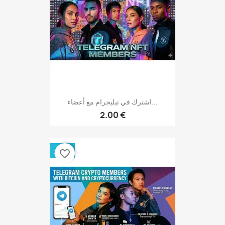
اشترك في تيليجرام مع أعضاء...
2.00 €
جديد
favorite_border