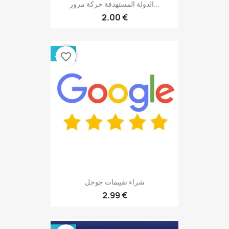
الدولة المستهدفة حركة مرور...
2.00 €
جديد
favorite_border
شراء تقييمات جوجل
2.99 €