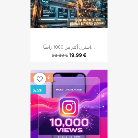
اشتري أكثر من 1000 رابطًا...
19.99 €
29.99 €
-4.00 €
favorite_border
جديد