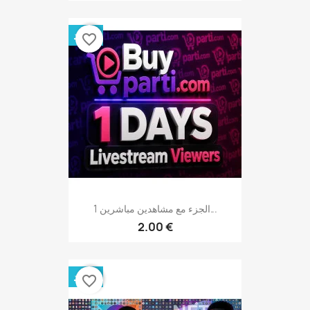
جديد
favorite_border
الجزء مع مشاهدين مباشرين 1...
2.00 €
جديد
favorite_border