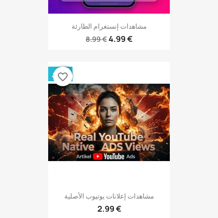
مشاهدات إنستغرام الطارئة
4.99 €
8.99 €
جديد
favorite_border
مشاهدات إعلانات يوتيوب الأصلية
2.99 €