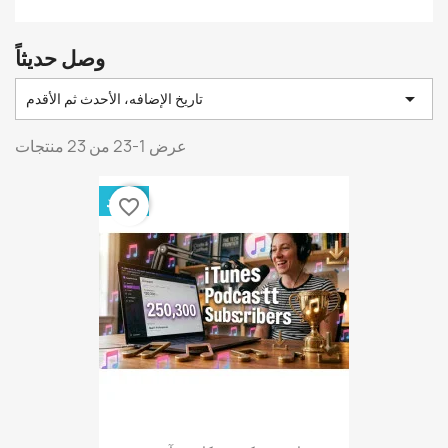
وصل حديثاً

تاريخ الإضافه، الأحدث ثم الأقدم
عرض 1-23 من 23 منتجات
جديد
favorite_border