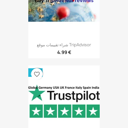
شراء تقييمات موقع TripAdvisor
4.99 €
جديد
favorite_border