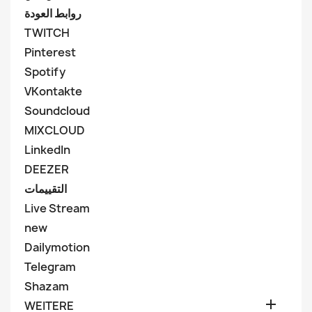
روابط العودة
TWITCH
Pinterest
Spotify
VKontakte
Soundcloud
MIXCLOUD
LinkedIn
DEEZER
التقييمات
Live Stream
new
Dailymotion
Telegram
Shazam

WEITERE