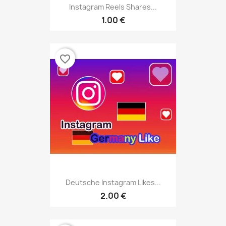
Instagram Reels Shares...
1.00 €
favorite_border
Deutsche Instagram Likes...
2.00 €