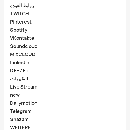
روابط العودة
TWITCH
Pinterest
Spotify
VKontakte
Soundcloud
MIXCLOUD
LinkedIn
DEEZER
التقييمات
Live Stream
new
Dailymotion
Telegram
Shazam

WEITERE