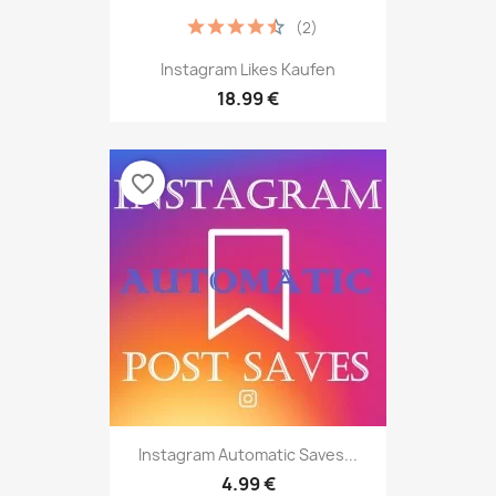
(2)
Instagram Likes Kaufen
18.99 €
favorite_border
Instagram Automatic Saves...
4.99 €