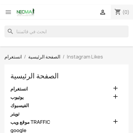
shopping_cart


(0)
search
Instagram Likes
الصفحة الرئيسية
انستغرام
الصفحة الرئيسية

انستغرام

يوتيوب
الفيسبوك
تويتر

موقع ويب TRAFFIC
google