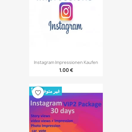
Instagram Impressionen Kaufen
1.00 €
غير متوفر حالياً
favorite_border