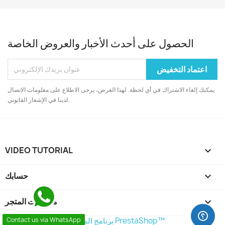
الحصول على أحدث الأخبار والعروض الخاصة
يمكنك إلغاء الاشتراك في أي لحظة. لهذا الغرض، يرجى الاطلاع على معلومات الاتصال
لدينا في الإشعار القانوني.
VIDEO TUTORIAL


حسابك
keyboard_arrow_down
معلومات المتجر
© 2026 - برنامج المتجر من طرف PrestaShop™
Contact us via WhatsApp