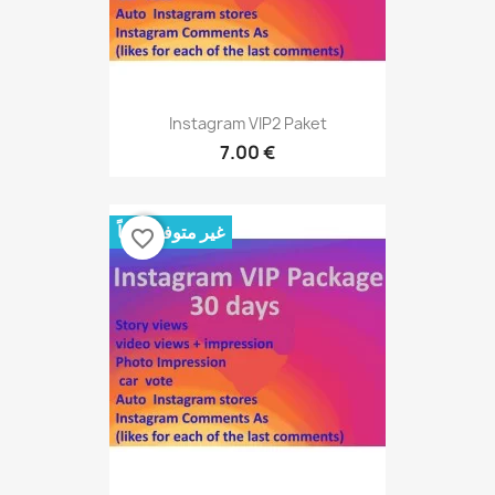
Instagram VIP2 Paket
7.00 €
غير متوفر حالياً
favorite_border