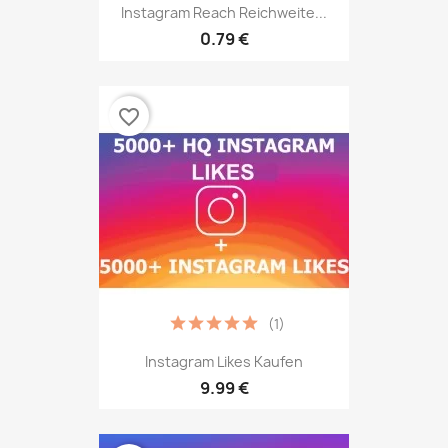
Instagram Reach Reichweite...
0.79 €
favorite_border
(1)
Instagram Likes Kaufen
9.99 €