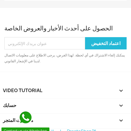
الحصول على أحدث الأخبار والعروض الخاصة
يمكنك إلغاء الاشتراك في أي لحظة. لهذا الغرض، يرجى الاطلاع على معلومات الاتصال
لدينا في الإشعار القانوني.
VIDEO TUTORIAL


حسابك
keyboard_arrow_down
معلومات المتجر
Contact us via WhatsApp