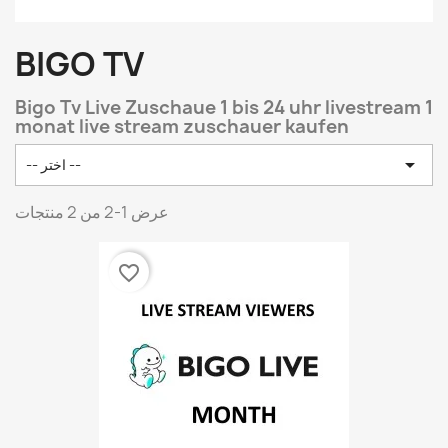
BIGO TV
Bigo Tv Live Zuschaue 1 bis 24 uhr livestream 1
monat live stream zuschauer kaufen

-- اختر --
عرض 1-2 من 2 منتجات
favorite_border