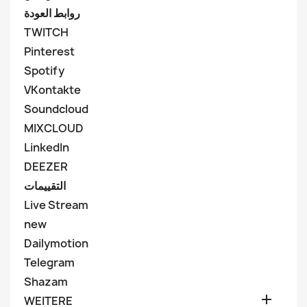
روابط العودة
TWITCH
Pinterest
Spotify
VKontakte
Soundcloud
MIXCLOUD
LinkedIn
DEEZER
التقييمات
Live Stream
new
Dailymotion
Telegram
Shazam

WEITERE