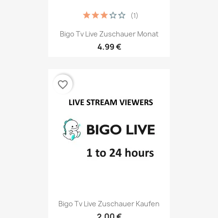
(1)
Bigo Tv Live Zuschauer Monat
4.99 €
favorite_border
Bigo Tv Live Zuschauer Kaufen
2.00 €