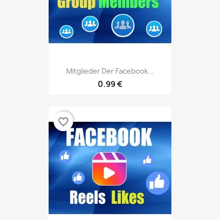
Mitglieder Der Facebook...
0.99 €
favorite_border