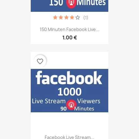
(1)
150 Minuten Facebook Live...
1.00 €
favorite_border
Facebook Live Stream...