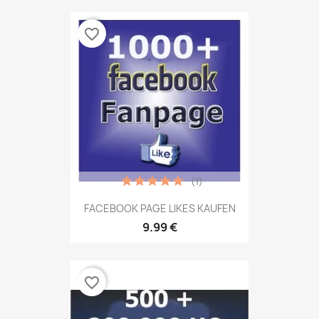
favorite_border
(1)
FACEBOOK PAGE LIKES KAUFEN
9.99 €
favorite_border