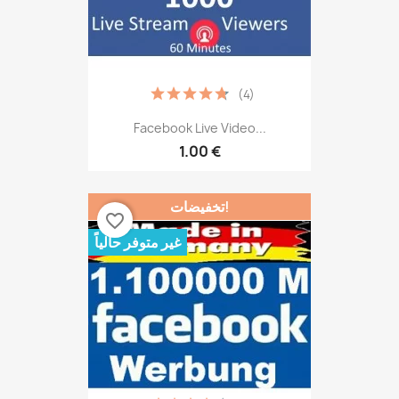
(4)
Facebook Live Video...
1.00 €
تخفيضات!
favorite_border
غير متوفر حالياً