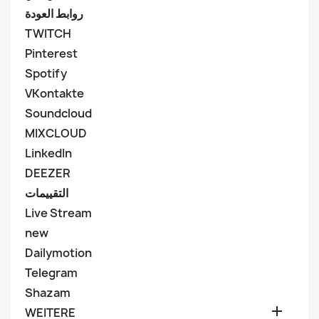
روابط العودة
TWITCH
Pinterest
Spotify
VKontakte
Soundcloud
MIXCLOUD
LinkedIn
DEEZER
التقييمات
Live Stream
new
Dailymotion
Telegram
Shazam

WEITERE