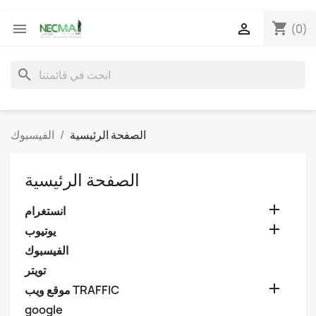
shopping_cart


(0)
search
الصفحة الرئيسية
الفيسبوك
الصفحة الرئيسية

انستغرام

يوتيوب
الفيسبوك
تويتر

موقع ويب TRAFFIC
google