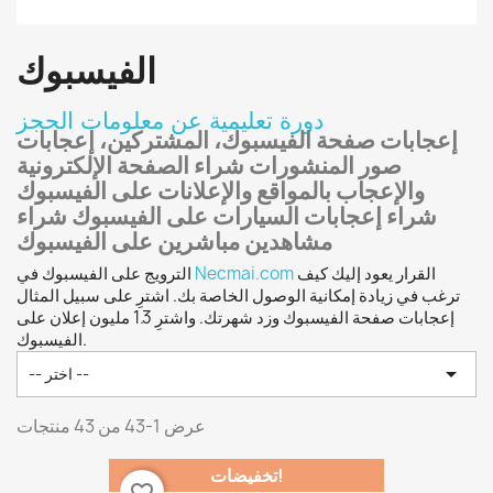
الفيسبوك
دورة تعليمية عن معلومات الحجز
إعجابات صفحة الفيسبوك، المشتركين، إعجابات
صور المنشورات شراء الصفحة الإلكترونية
والإعجاب بالمواقع والإعلانات على الفيسبوك
شراء إعجابات السيارات على الفيسبوك شراء
مشاهدين مباشرين على الفيسبوك
القرار يعود إليك كيف
Necmai.com
الترويج على الفيسبوك في
ترغب في زيادة إمكانية الوصول الخاصة بك. اشترِ على سبيل المثال
إعجابات صفحة الفيسبوك وزد شهرتك. واشترِ 1.3 مليون إعلان على
الفيسبوك.

-- اختر --
عرض 1-43 من 43 منتجات
تخفيضات!