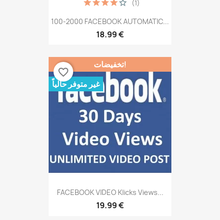
(1)
100-2000 FACEBOOK AUTOMATIC...
18.99 €
تخفيضات!
favorite_border
غير متوفر حالياً
FACEBOOK VIDEO Klicks Views...
19.99 €