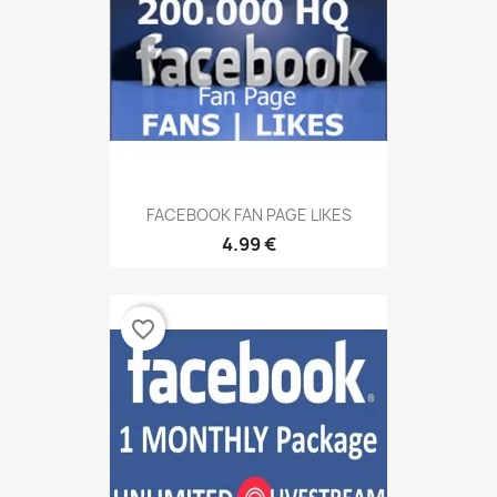
FACEBOOK FAN PAGE LIKES
4.99 €
favorite_border