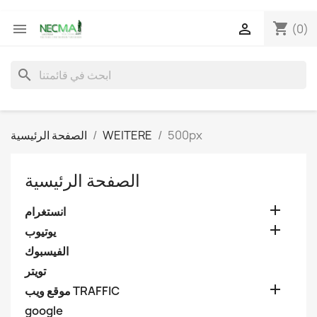
shopping_cart


(0)
search
500px
WEITERE
الصفحة الرئيسية
الصفحة الرئيسية

انستغرام

يوتيوب
الفيسبوك
تويتر

موقع ويب TRAFFIC
google