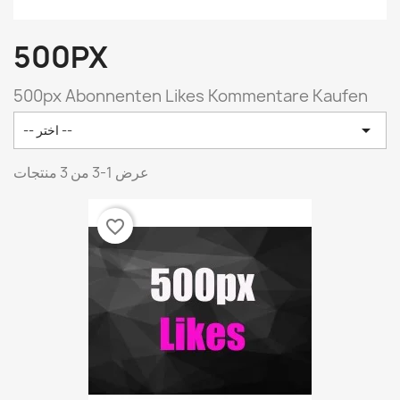
500PX
500px Abonnenten Likes Kommentare Kaufen

-- اختر --
عرض 1-3 من 3 منتجات
favorite_border