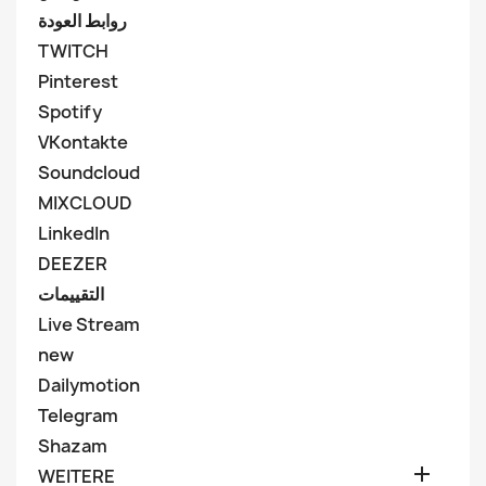
روابط العودة
TWITCH
Pinterest
Spotify
VKontakte
Soundcloud
MIXCLOUD
LinkedIn
DEEZER
التقييمات
Live Stream
new
Dailymotion
Telegram
Shazam

WEITERE