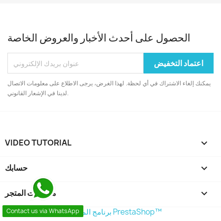
الحصول على أحدث الأخبار والعروض الخاصة
يمكنك إلغاء الاشتراك في أي لحظة. لهذا الغرض، يرجى الاطلاع على معلومات الاتصال
لدينا في الإشعار القانوني.
VIDEO TUTORIAL

حسابك

معلومات المتجر
keyboard_arrow_down
Contact us via WhatsApp
© 2026 - برنامج المتجر من طرف PrestaShop™