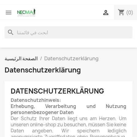
shopping_cart


(0)
search
الصفحة الرئيسية
Datenschutzerklärung
Datenschutzerklärung
DATENSCHUTZERKLÄRUNG
Datenschutzhinweis:
Erhebung, Verarbeitung und Nutzung
personenbezogener Daten
Der Schutz Ihrer Daten liegt uns am Herzen. Um
unseren online-shop zu besuchen, müssen Sie keine
Daten angeben. Wir speichern lediglich
anonymisierte Zugriffsdaten ohne Personenbezug,