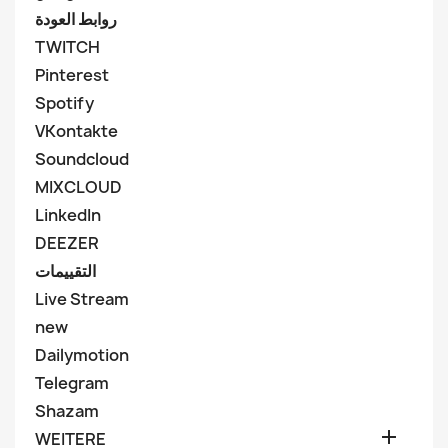
روابط العودة
TWITCH
Pinterest
Spotify
VKontakte
Soundcloud
MIXCLOUD
LinkedIn
DEEZER
التقييمات
Live Stream
new
Dailymotion
Telegram
Shazam

WEITERE