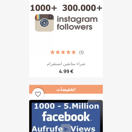
(1)
شراء متابعين انستقرام
4.99 €
تخفيضات!
favorite_border