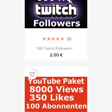
(3)
500 Twitch Followers...
2.00 €
favorite_border