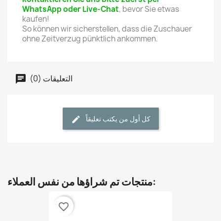
WhatsApp oder Live-Chat
, bevor Sie etwas
kaufen!
So können wir sicherstellen, dass die Zuschauer
ohne Zeitverzug pünktlich ankommen.
التعليقات (0)
كل أول من يكتب تعليقاً
منتجات تم شراؤها من نفس العملاء:
favorite_border