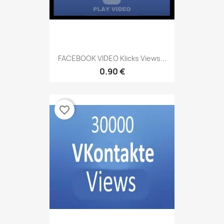
FACEBOOK VIDEO Klicks Views...
0.90 €
favorite_border