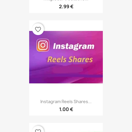
2.99 €
favorite_border
Instagram Reels Shares...
1.00 €