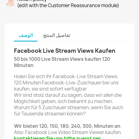
(edit with the Customer Reassurance module)
تفاصيل المنتج
الوصف
Facebook Live Stream Views Kaufen
50 bis 1000 Live Stream Views kaufen 120
Minuten
Holen Sie sich Ihr Facebook-Live Stream Views
120 Minuten Facebook-Live-Zuschauer bei uns
kaufen, sie sind sofort verfügbar
Wir sind stolz darauf zu sagen, dass wir allen die
Möglichkeit geben, sich bekannt zu machen.
Warum für 5 Zuschauer streamen, wenn Sie auch
für Tausende streamen können?
Wir bieten 120, 150, 180, 240, 300, Minuten an
.
Also Facebook Live Video Stream Viewer kaufen.
kontaktieren Sie uns bitte zuerst per