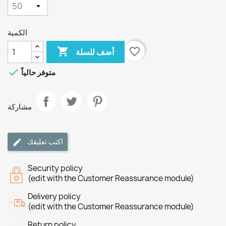
الكمية

favorite_border
أضف للسلة

متوفر حالياً
مشاركة
اكتب تعليقك
Security policy
(edit with the Customer Reassurance module)
Delivery policy
(edit with the Customer Reassurance module)
Return policy