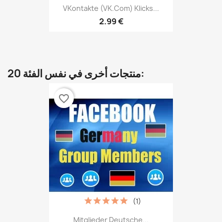
VKontakte (VK.com) Klicks...
2.99 €
20 منتجات أخرى في نفس الفئة:
favorite_border
(1)
Mitglieder Deutsche...