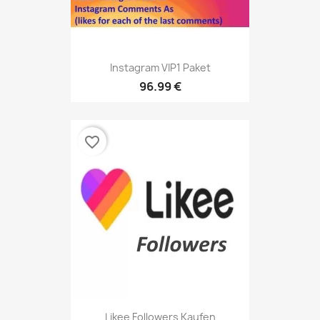
Instagram VIP1 Paket
96.99 €
favorite_border
Likee Followers Kaufen