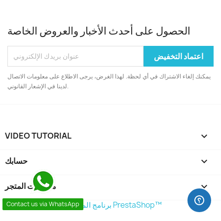
الحصول على أحدث الأخبار والعروض الخاصة
يمكنك إلغاء الاشتراك في أي لحظة. لهذا الغرض، يرجى الاطلاع على معلومات الاتصال
لدينا في الإشعار القانوني.
VIDEO TUTORIAL


حسابك
keyboard_arrow_down
معلومات المتجر
© 2026 - برنامج المتجر من طرف PrestaShop™
Contact us via WhatsApp