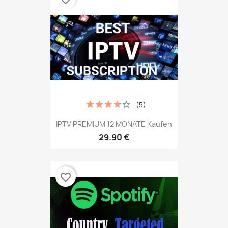
(5)
IPTV PREMIUM 12 MONATE Kaufen
29.90 €
favorite_border