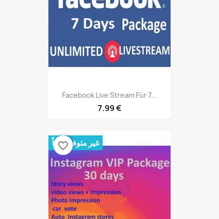
Facebook Live Stream Für 7...
7.99 €
غير متوفر حالياً
favorite_border