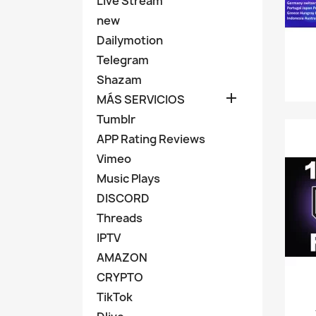
Live Stream
new
Dailymotion
Telegram
Shazam

MÁS SERVICIOS
Tumblr
APP Rating Reviews
Vimeo
Music Plays
DISCORD
Threads
IPTV
AMAZON
CRYPTO
TikTok