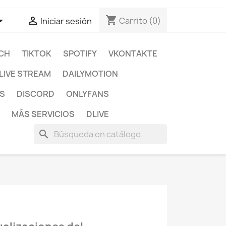
shopping_cart


Carrito
(0)
Iniciar sesión
CH
TIKTOK
SPOTIFY
VKONTAKTE
LIVE STREAM
DAILYMOTION
S
DISCORD
ONLYFANS
MÁS SERVICIOS
DLIVE
search