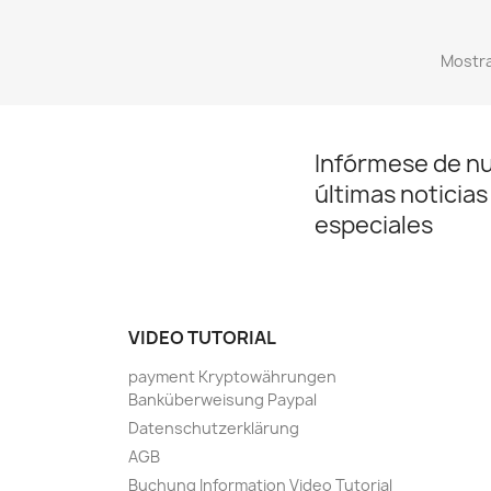
Mostra
Infórmese de n
últimas noticias
especiales
VIDEO TUTORIAL
payment Kryptowährungen
Banküberweisung Paypal
Datenschutzerklärung
AGB
Buchung Information Video Tutorial