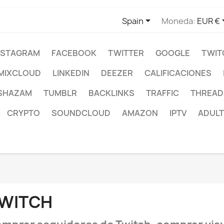

Spain
Moneda:
EUR €
NSTAGRAM
FACEBOOK
TWITTER
GOOGLE
TWIT
MIXCLOUD
LINKEDIN
DEEZER
CALIFICACIONES
SHAZAM
TUMBLR
BACKLINKS
TRAFFIC
THREAD
CRYPTO
SOUNDCLOUD
AMAZON
IPTV
ADULT
WITCH