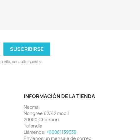
 ello, consulte nuestra
INFORMACIÓN DE LA TIENDA
Necmai
Nongree 62/42 moo.1
20000 Chonburi
Tailandia
Llámenos:
+66861139538
Envíenos un mensaje de correo