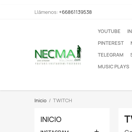
Llámenos:
+66861139538
YOUTUBE
I
PINTEREST
TELEGRAM
MUSIC PLAYS
Inicio
TWITCH
T
INICIO
