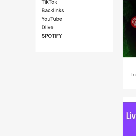
TikTok
Backlinks
YouTube
Dlive
SPOTIFY
Tr