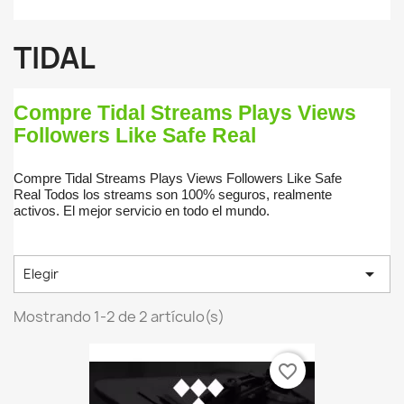
TIDAL
Compre Tidal Streams Plays Views
Followers Like Safe Real
Compre Tidal Streams Plays Views Followers Like Safe
Real
Todos los streams son 100% seguros, realmente
activos.
El mejor servicio en todo el mundo.

Elegir
Mostrando 1-2 de 2 artículo(s)
favorite_border