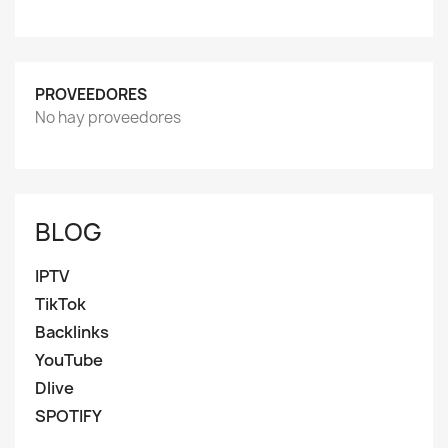
PROVEEDORES
No hay proveedores
BLOG
IPTV
TikTok
Backlinks
YouTube
Dlive
SPOTIFY