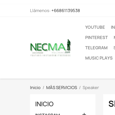
Llámenos:
+66861139538
YOUTUBE
I
PINTEREST
TELEGRAM
MUSIC PLAYS
Inicio
MÁS SERVICIOS
Speaker
S
INICIO
