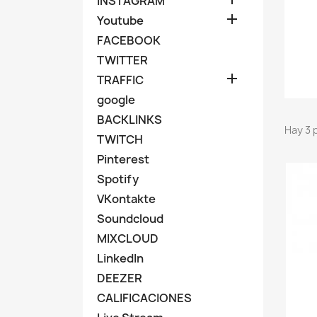
INSTAGRAM

Youtube
FACEBOOK
TWITTER

TRAFFIC
google
BACKLINKS
Hay 3 
TWITCH
Pinterest
Spotify
VKontakte
Soundcloud
MIXCLOUD
LinkedIn
DEEZER
CALIFICACIONES