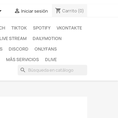
shopping_cart


Carrito
(0)
Iniciar sesión
CH
TIKTOK
SPOTIFY
VKONTAKTE
LIVE STREAM
DAILYMOTION
S
DISCORD
ONLYFANS
MÁS SERVICIOS
DLIVE
search