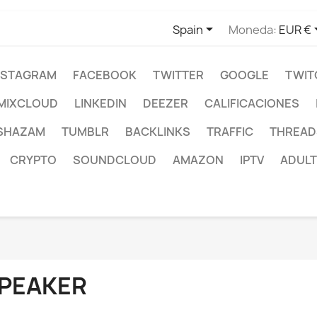

Spain
Moneda:
EUR €
NSTAGRAM
FACEBOOK
TWITTER
GOOGLE
TWIT
MIXCLOUD
LINKEDIN
DEEZER
CALIFICACIONES
SHAZAM
TUMBLR
BACKLINKS
TRAFFIC
THREAD
CRYPTO
SOUNDCLOUD
AMAZON
IPTV
ADULT
PEAKER