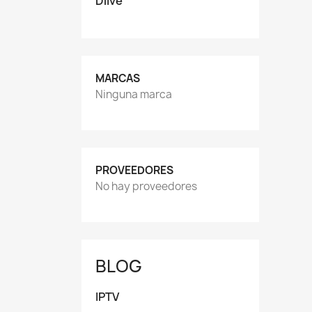
Dlive
MARCAS
Ninguna marca
PROVEEDORES
No hay proveedores
BLOG
IPTV