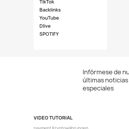
TikTok
Backlinks
YouTube
Dlive
SPOTIFY
Infórmese de n
últimas noticias
especiales
VIDEO TUTORIAL
payment Kryptowährungen