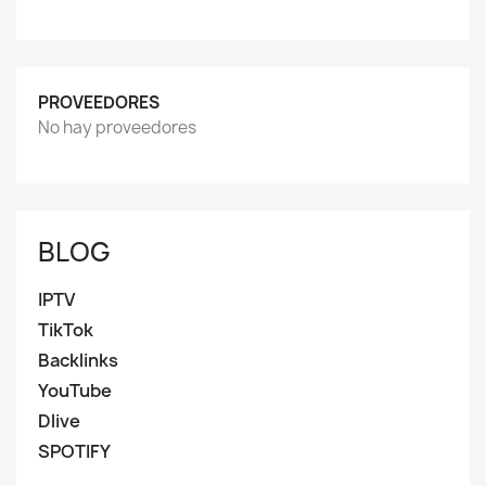
PROVEEDORES
No hay proveedores
BLOG
IPTV
TikTok
Backlinks
YouTube
Dlive
SPOTIFY