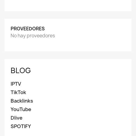
PROVEEDORES
No hay proveedores
BLOG
IPTV
TikTok
Backlinks
YouTube
Dlive
SPOTIFY