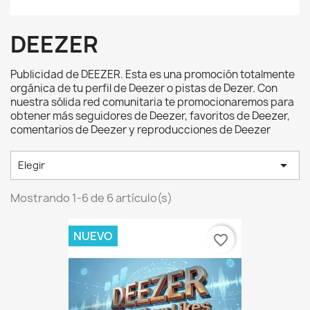
DEEZER
Publicidad de DEEZER. Esta es una promoción totalmente
orgánica de tu perfil de Deezer o pistas de Dezer. Con
nuestra sólida red comunitaria te promocionaremos para
obtener más seguidores de Deezer, favoritos de Deezer,
comentarios de Deezer y reproducciones de Deezer

Elegir
Mostrando 1-6 de 6 artículo(s)
NUEVO
favorite_border