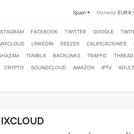

Spain
Moneda:
EUR €
NSTAGRAM
FACEBOOK
TWITTER
GOOGLE
TWIT
MIXCLOUD
LINKEDIN
DEEZER
CALIFICACIONES
SHAZAM
TUMBLR
BACKLINKS
TRAFFIC
THREAD
CRYPTO
SOUNDCLOUD
AMAZON
IPTV
ADULT
IXCLOUD