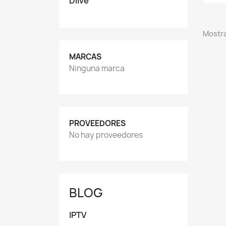
Dlive
Mostra
MARCAS
Ninguna marca
PROVEEDORES
No hay proveedores
BLOG
IPTV