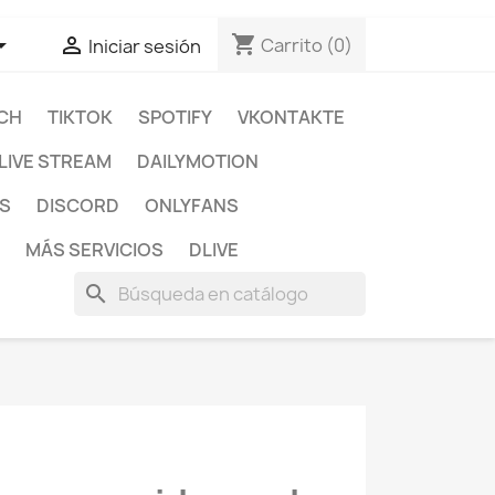
shopping_cart


Carrito
(0)
Iniciar sesión
CH
TIKTOK
SPOTIFY
VKONTAKTE
LIVE STREAM
DAILYMOTION
S
DISCORD
ONLYFANS
MÁS SERVICIOS
DLIVE
search