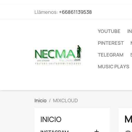
Llámenos:
+66861139538
YOUTUBE
I
PINTEREST
TELEGRAM
MUSIC PLAYS
Inicio
MIXCLOUD
M
INICIO
