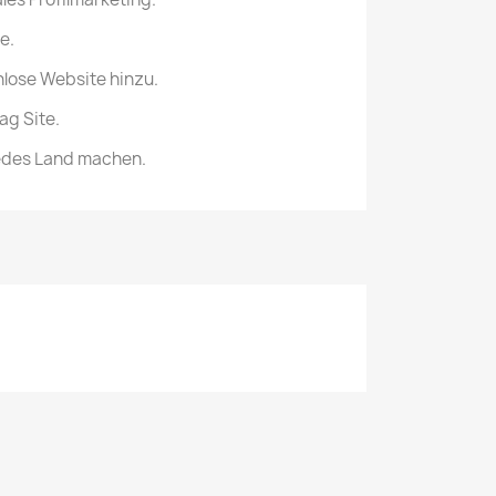
e.
nlose Website hinzu.
ag Site.
jedes Land machen.