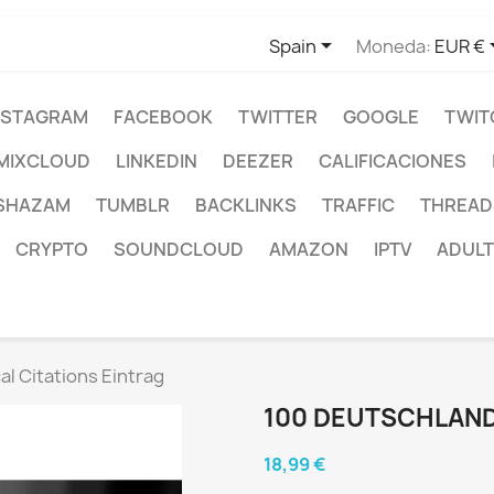

Spain
Moneda:
EUR €
NSTAGRAM
FACEBOOK
TWITTER
GOOGLE
TWIT
MIXCLOUD
LINKEDIN
DEEZER
CALIFICACIONES
SHAZAM
TUMBLR
BACKLINKS
TRAFFIC
THREAD
CRYPTO
SOUNDCLOUD
AMAZON
IPTV
ADULT
l Citations Eintrag
100 DEUTSCHLAND
18,99 €