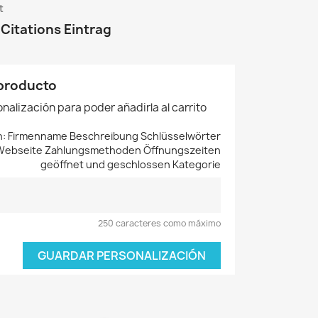
t
Citations Eintrag
 producto
nalización para poder añadirla al carrito
n: Firmenname Beschreibung Schlüsselwörter
 Webseite Zahlungsmethoden Öffnungszeiten
geöffnet und geschlossen Kategorie
250 caracteres como máximo
GUARDAR PERSONALIZACIÓN