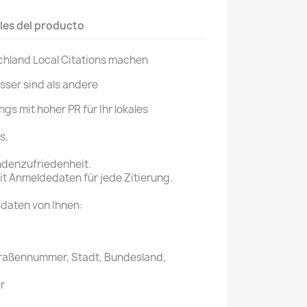
les del producto
chland Local Citations machen
ser sind als andere
ngs mit hoher PR für Ihr lokales
s.
ndenzufriedenheit.
mit Anmeldedaten für jede Zitierung.
daten von Ihnen:
traßennummer, Stadt, Bundesland,
r