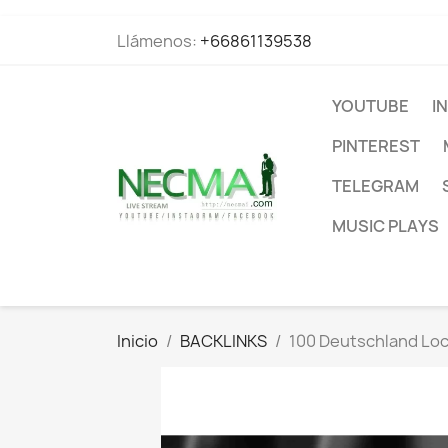
Llámenos:
+66861139538
YOUTUBE
I
PINTEREST
TELEGRAM
MUSIC PLAYS
Inicio
BACKLINKS
100 Deutschland Loca