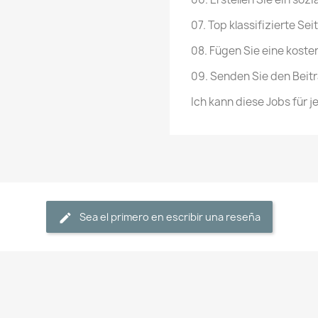
07. Top klassifizierte Seit
08. Fügen Sie eine koste
09. Senden Sie den Beitr
Ich kann diese Jobs für 
Sea el primero en escribir una reseña