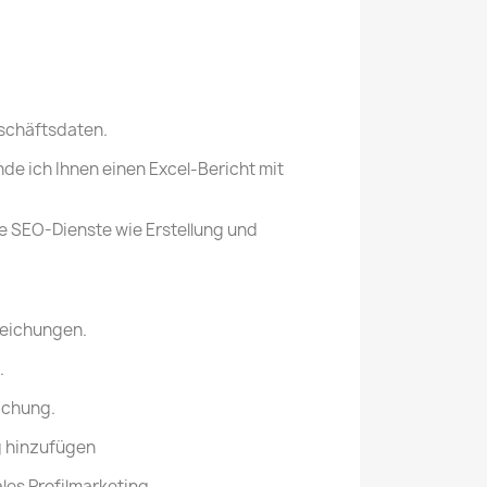
eschäftsdaten.
nde ich Ihnen einen Excel-Bericht mit
le SEO-Dienste wie Erstellung und
reichungen.
.
ichung.
g hinzufügen
ales Profilmarketing.