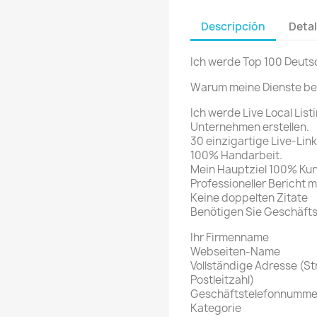
Descripción
Detal
Ich werde Top 100 Deuts
Warum meine Dienste bes
Ich werde Live Local Listi
Unternehmen erstellen.
30 einzigartige Live-Link
100% Handarbeit.
Mein Hauptziel 100% Ku
Professioneller Bericht 
Keine doppelten Zitate
Benötigen Sie Geschäfts
Ihr Firmenname
Webseiten-Name
Vollständige Adresse (S
Postleitzahl)
Geschäftstelefonnumme
Kategorie