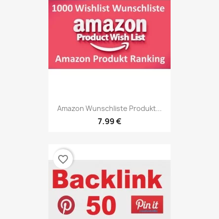
Amazon Wunschliste Produkt...
7.99 €
favorite_border