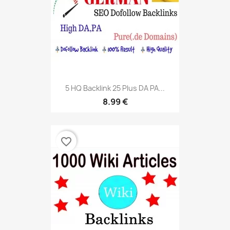
5 HQ Backlink 25 Plus DA PA...
8.99 €
favorite_border