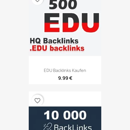
EDU Backlinks Kaufen
9.99 €
favorite_border