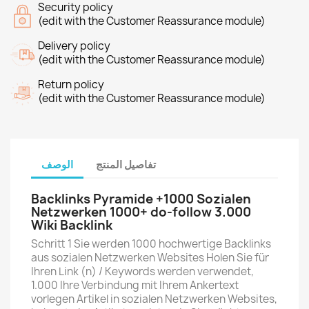
Security policy
(edit with the Customer Reassurance module)
Delivery policy
(edit with the Customer Reassurance module)
Return policy
(edit with the Customer Reassurance module)
تفاصيل المنتج
الوصف
Backlinks Pyramide +1000 Sozialen
Netzwerken 1000+ do-follow 3.000
Wiki Backlink
Schritt
1
Sie werden 1000 hochwertige Backlinks
aus sozialen Netzwerken Websites Holen Sie für
Ihren Link (n) / Keywords werden verwendet,
1.000 Ihre Verbindung mit Ihrem Ankertext
vorlegen Artikel in sozialen Netzwerken Websites,