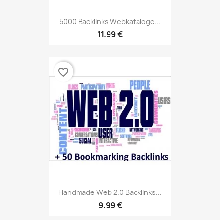
5000 Backlinks Webkataloge...
11.99 €
favorite_border
Handmade Web 2.0 Backlinks...
9.99 €