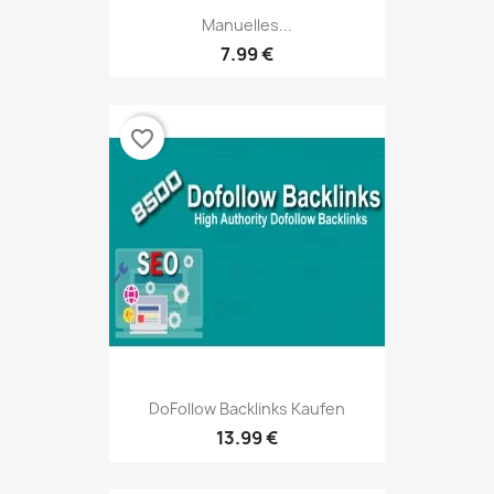
Manuelles...
7.99 €
favorite_border
DoFollow Backlinks Kaufen
13.99 €