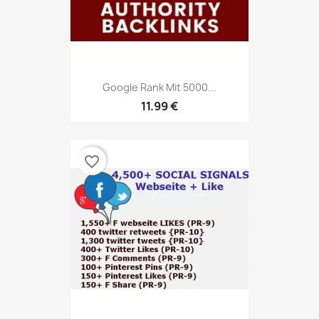
Google Rank Mit 5000...
11.99 €
favorite_border