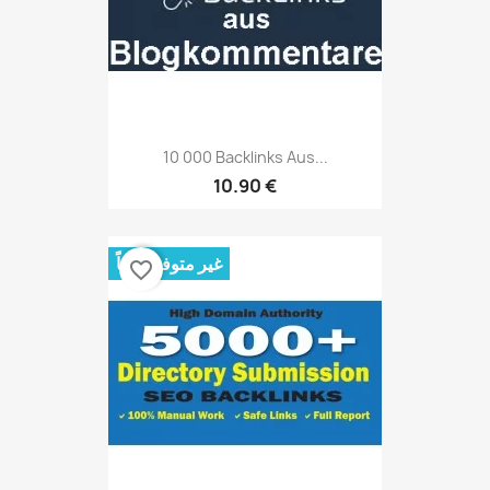
10 000 Backlinks Aus...
10.90 €
غير متوفر حالياً
favorite_border