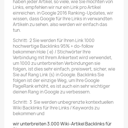
haben jeder Artikel, so viele, wie Sie möchten von
Links, empfehlen wir nur ein Link pro Artikel
einreichen. in Google 2016 Ranking-Updates, wir
wissen, dass Google für Ihre Links in verwandten
Artikeln zu sehen.
also werden wir einfach das
tun.
Schritt:
2
Sie werden für Ihren Link 1000
hochwertige Backlinks 95% + do-follow
bekommen Hole ( e) / Stichwörter Ihre
Verbindung mit Ihrem Ankertext wird verwendet,
um 1000 zu unterbreiten Verbindungen sie
folgen, ist dies sehr einfach, preiswert, sicher, wie
Sie auf Rang Link (s) in Google. Backlinks Sie
folgen ist der einzige Weg, um Ihre Google
PageRank erhöht, es ist auch ein sehr wichtiger
deinen Rang in Google zu verbessern.
Schritt:
3
Sie werden unbegrenzte kontextuellen
Wiki Backlinks für Ihre Links / Keywords zu
bekommen und
wir unterbreiten 3.000 Wiki-Artikel Backlinks für