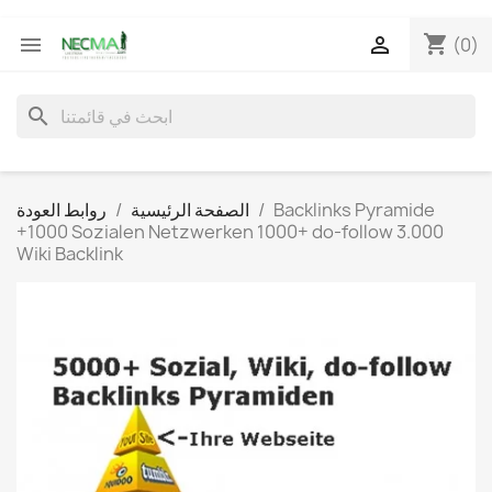
shopping_cart


(0)
search
Backlinks Pyramide
الصفحة الرئيسية
روابط العودة
+1000 Sozialen Netzwerken 1000+ do-follow 3.000
Wiki Backlink